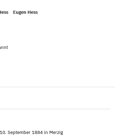
 Hess
Eugen Hess
annt
 10. September 1884 in Merzig