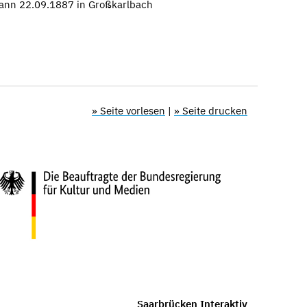
mann 22.09.1887 in Großkarlbach
» Seite vorlesen
|
» Seite drucken
Saarbrücken Interaktiv