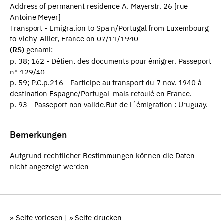
Address of permanent residence A. Mayerstr. 26 [rue
Antoine Meyer]
Transport - Emigration to Spain/Portugal from Luxembourg
to Vichy, Allier, France on 07/11/1940
(RS)
genami:
p. 38; 162 - Détient des documents pour émigrer. Passeport
n° 129/40
p. 59; P.C.p.216 - Participe au transport du 7 nov. 1940 à
destination Espagne/Portugal, mais refoulé en France.
p. 93 - Passeport non valide.But de l´émigration : Uruguay.
Bemerkungen
Aufgrund rechtlicher Bestimmungen können die Daten
nicht angezeigt werden
» Seite vorlesen
|
» Seite drucken