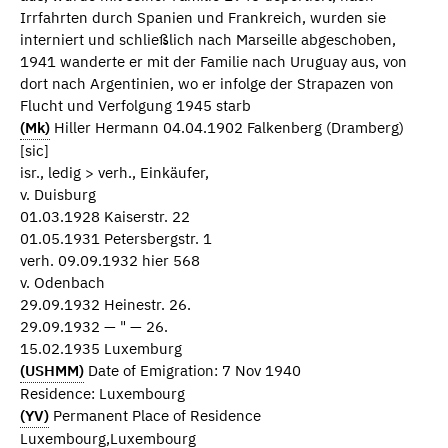
Irrfahrten durch Spanien und Frankreich, wurden sie
interniert und schließlich nach Marseille abgeschoben,
1941 wanderte er mit der Familie nach Uruguay aus, von
dort nach Argentinien, wo er infolge der Strapazen von
Flucht und Verfolgung 1945 starb
(Mk)
Hiller Hermann 04.04.1902 Falkenberg (Dramberg)
[sic]
isr., ledig > verh., Einkäufer,
v. Duisburg
01.03.1928 Kaiserstr. 22
01.05.1931 Petersbergstr. 1
verh. 09.09.1932 hier 568
v. Odenbach
29.09.1932 Heinestr. 26.
29.09.1932 — " — 26.
15.02.1935 Luxemburg
(USHMM)
Date of Emigration: 7 Nov 1940
Residence: Luxembourg
(YV)
Permanent Place of Residence
Luxembourg,Luxembourg