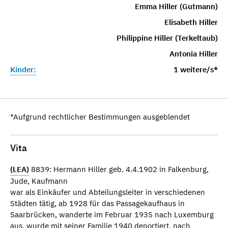
Emma Hiller (Gutmann)
Elisabeth Hiller
Philippine Hiller (Terkeltaub)
Antonia Hiller
Kinder:
1 weitere/s*
*Aufgrund rechtlicher Bestimmungen ausgeblendet
Vita
(LEA)
8839: Hermann Hiller geb. 4.4.1902 in Falkenburg,
Jude, Kaufmann
war als Einkäufer und Abteilungsleiter in verschiedenen
Städten tätig, ab 1928 für das Passagekaufhaus in
Saarbrücken, wanderte im Februar 1935 nach Luxemburg
aus, wurde mit seiner Familie 1940 deportiert, nach