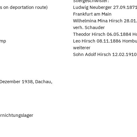
Stiefgeschwister:
s on deportation route)
Ludwig Neuberger 27.09.1871
Frankfurt am Main
Wilhelmina Mina Hirsch 28.01
verh. Schauder
Theodor Hirsch 06.05.1884 H
amp
Leo Hirsch 08.11.1886 Hombur
weiterer
Sohn Adolf Hirsch 12.02.1910
. Dezember 1938, Dachau,
ernichtungslager