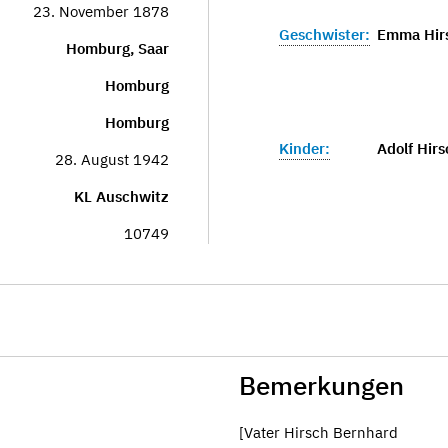
23. November 1878
Geschwister:
Emma Hirs
Homburg, Saar
Homburg
Homburg
Kinder:
Adolf Hirs
28. August 1942
KL Auschwitz
10749
Bemerkungen
[Vater Hirsch Bernhard