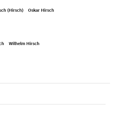
ch (Hirsch)
Oskar Hirsch
ch
Wilhelm Hirsch