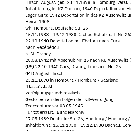
Hirsch, August, geb. 23.11.1878 in Homburg, verst.
Inhaftierung im KZ Dachau, 1940 Deportation von H
Lager Gurs; 1942 Deportation in das KZ Auschwitz u
Heirat 1908
wh. Homburg, Deutsche Str. 26
15.11.1938 - 19.12.1938 Dachau Schutzhaft, Nr. 2
22.10.1940 Deportation mit Ehefrau nach Gurs
nach Récébédou
n. SL Drancy
28.08.1942 mit Abschub Nr. 25 nach KL Auschwitz (
(RS)
22.10.1940 Gurs, Drancy, Transport No. 25
(ML)
August Hirsch
23.11.1878 in Homburg / Homburg / Saarland
"Rasse": JJJJ
Verfolgungsgrund: rassisch
Gestorben an den Folgen der NS-Verfolgung
Todesdatum: vor 08.05.1945
Für tot erklärt. (Bundesarchiv)
17.05.1939 Deutsche Str. 26, Homburg / Homburg / 
Inhaftierung: 15.11.1938 - 19.12.1938 Dachau, Con