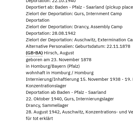
Deportation: 22.10.1940
Deportiert ab: Baden - Pfalz - Saarland (pickup place
Zielort der Deportation: Gurs, Internment Camp
Deportation
Zielort der Deportation: Drancy, Assembly Camp
Deportation: 28.08.1942
Zielort der Deportation: Auschwitz, Extermination C
Alternative Personalien: Geburtsdatum: 22.11.1878
(GB-BA)
Hirsch, August
geboren am 23. November 1878
in Homburg/Bayern (Pfalz)
wohnhaft in Homburg / Homburg
Internierung/Inhaftierung 15. November 1938 - 19
Konzentrationslager
Deportation ab Baden - Pfalz - Saarland
22. Oktober 1940, Gurs, Internierungslager
Drancy, Sammellager
28. August 1942, Auschwitz, Konzentrations- und V
für tot erklärt