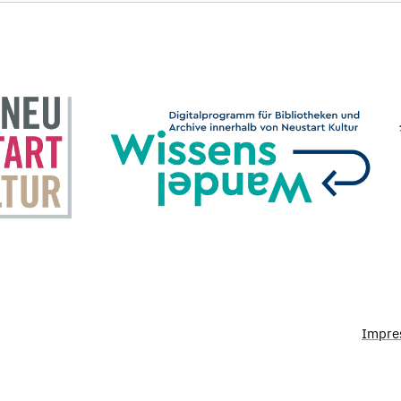
Impre