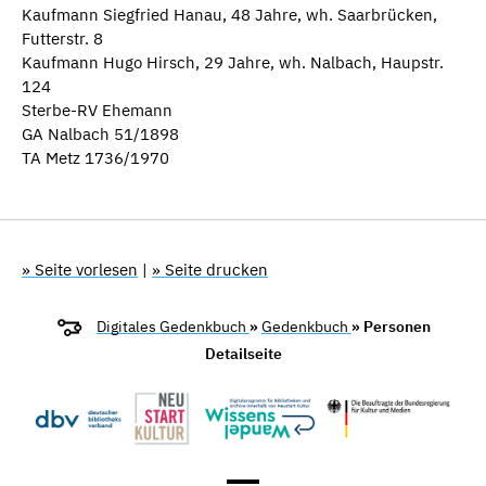
Kaufmann Siegfried Hanau, 48 Jahre, wh. Saarbrücken,
Futterstr. 8
Kaufmann Hugo Hirsch, 29 Jahre, wh. Nalbach, Haupstr.
124
Sterbe-RV Ehemann
GA Nalbach 51/1898
TA Metz 1736/1970
» Seite vorlesen
|
» Seite drucken
Digitales Gedenkbuch
»
Gedenkbuch
» Personen
Detailseite