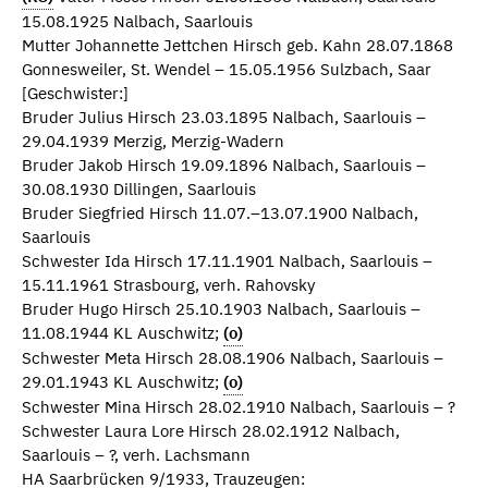
15.08.1925 Nalbach, Saarlouis
Mutter Johannette Jettchen Hirsch geb. Kahn 28.07.1868
Gonnesweiler, St. Wendel – 15.05.1956 Sulzbach, Saar
[Geschwister:]
Bruder Julius Hirsch 23.03.1895 Nalbach, Saarlouis –
29.04.1939 Merzig, Merzig-Wadern
Bruder Jakob Hirsch 19.09.1896 Nalbach, Saarlouis –
30.08.1930 Dillingen, Saarlouis
Bruder Siegfried Hirsch 11.07.–13.07.1900 Nalbach,
Saarlouis
Schwester Ida Hirsch 17.11.1901 Nalbach, Saarlouis –
15.11.1961 Strasbourg, verh. Rahovsky
Bruder Hugo Hirsch 25.10.1903 Nalbach, Saarlouis –
11.08.1944 KL Auschwitz;
(o)
Schwester Meta Hirsch 28.08.1906 Nalbach, Saarlouis –
29.01.1943 KL Auschwitz;
(o)
Schwester Mina Hirsch 28.02.1910 Nalbach, Saarlouis – ?
Schwester Laura Lore Hirsch 28.02.1912 Nalbach,
Saarlouis – ?, verh. Lachsmann
HA Saarbrücken 9/1933, Trauzeugen: