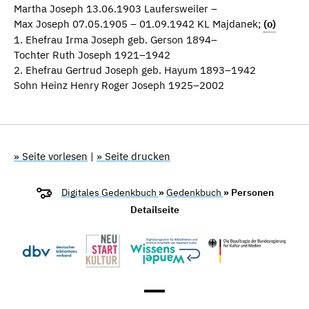
Martha Joseph 13.06.1903 Laufersweiler –
Max Joseph 07.05.1905 – 01.09.1942 KL Majdanek;
(o)
1. Ehefrau Irma Joseph geb. Gerson 1894–
Tochter Ruth Joseph 1921–1942
2. Ehefrau Gertrud Joseph geb. Hayum 1893–1942
Sohn Heinz Henry Roger Joseph 1925–2002
» Seite vorlesen
|
» Seite drucken
Digitales Gedenkbuch
»
Gedenkbuch
» Personen
Detailseite