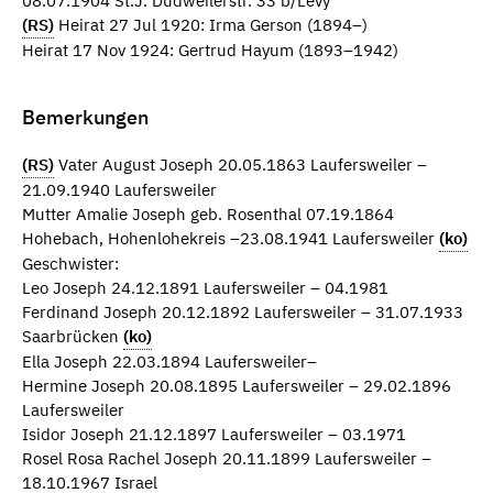
08.07.1904 St.J. Dudweilerstr. 33 b/Levy
(RS)
Heirat 27 Jul 1920: Irma Gerson (1894–)
Heirat 17 Nov 1924: Gertrud Hayum (1893–1942)
Bemerkungen
(RS)
Vater August Joseph 20.05.1863 Laufersweiler –
21.09.1940 Laufersweiler
Mutter Amalie Joseph geb. Rosenthal 07.19.1864
Hohebach, Hohenlohekreis –23.08.1941 Laufersweiler
(ko)
Geschwister:
Leo Joseph 24.12.1891 Laufersweiler – 04.1981
Ferdinand Joseph 20.12.1892 Laufersweiler – 31.07.1933
Saarbrücken
(ko)
Ella Joseph 22.03.1894 Laufersweiler–
Hermine Joseph 20.08.1895 Laufersweiler – 29.02.1896
Laufersweiler
Isidor Joseph 21.12.1897 Laufersweiler – 03.1971
Rosel Rosa Rachel Joseph 20.11.1899 Laufersweiler –
18.10.1967 Israel