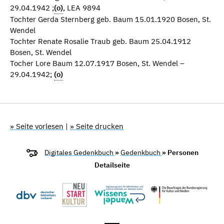
29.04.1942 ;
(o)
, LEA 9894
Tochter Gerda Sternberg geb. Baum 15.01.1920 Bosen, St.
Wendel
Tochter Renate Rosalie Traub geb. Baum 25.04.1912
Bosen, St. Wendel
Tocher Lore Baum 12.07.1917 Bosen, St. Wendel –
29.04.1942;
(o)
» Seite vorlesen
|
» Seite drucken
Digitales Gedenkbuch
»
Gedenkbuch
» Personen
Detailseite