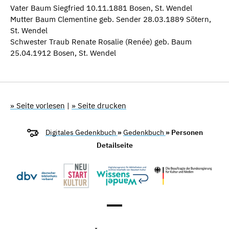
Vater Baum Siegfried 10.11.1881 Bosen, St. Wendel
Mutter Baum Clementine geb. Sender 28.03.1889 Sötern,
St. Wendel
Schwester Traub Renate Rosalie (Renée) geb. Baum
25.04.1912 Bosen, St. Wendel
» Seite vorlesen
|
» Seite drucken
Digitales Gedenkbuch
»
Gedenkbuch
» Personen
Detailseite