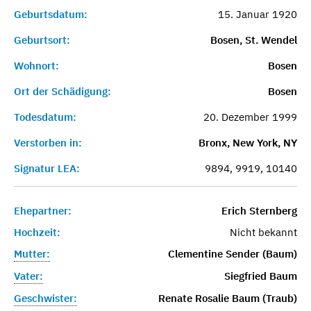
Geburtsdatum:
15. Januar 1920
Geburtsort:
Bosen, St. Wendel
Wohnort:
Bosen
Ort der Schädigung:
Bosen
Todesdatum:
20. Dezember 1999
Verstorben in:
Bronx, New York, NY
Signatur LEA:
9894, 9919, 10140
Ehepartner:
Erich Sternberg
Hochzeit:
Nicht bekannt
Mutter:
Clementine Sender (Baum)
Vater:
Siegfried Baum
Geschwister:
Renate Rosalie Baum (Traub)