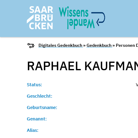
Digitales Gedenkbuch
»
Gedenkbuch
» Personen D
RAPHAEL
KAUFMA
Status:
Geschlecht:
Geburtsname:
Genannt:
Alias: