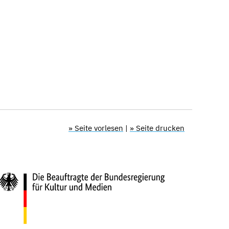
» Seite vorlesen
|
» Seite drucken