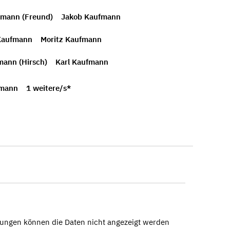
fmann (Freund)
Jakob Kaufmann
Kaufmann
Moritz Kaufmann
mann (Hirsch)
Karl Kaufmann
fmann
1 weitere/s*
ungen können die Daten nicht angezeigt werden