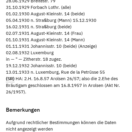
28.06.1929 Breitestr. 79
31.10.1929 Forbach Lothr. (alle)
01.02.1930 August-Kleinstr. 14 (beide)
05.04.1930 n. Straßburg (Mann) 15.12.1930
16.02.1931 n. Straßburg (beide)
02.07.1931 August-Kleinstr. 14 (Frau)
01.10.1931 August-Kleinstr. 14 (Mann)
01.11.1931 Johannisstr. 10 (beide) (Anzeige)
02.08.1932 Luxemburg
in — " — Zitherstr. 18 zugez.
19.12.1932 Johannisstr. 10 (beide)
13.01.1933 n. Luxemburg, Rue de la Petrüsse 55
(SR)
HA: 2.H. 16.8.57 Arolsen 26/57; also die 2.Ehe des
Bräutigam geschlossen am 16.8.1957 in Arolsen (Akt Nr.
26/1957).
Bemerkungen
Aufgrund rechtlicher Bestimmungen können die Daten
nicht angezeigt werden