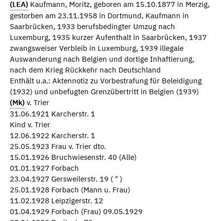
(LEA)
Kaufmann, Moritz, geboren am 15.10.1877 in Merzig,
gestorben am 23.11.1958 in Dortmund, Kaufmann in
Saarbrücken, 1933 berufsbedingter Umzug nach
Luxemburg, 1935 kurzer Aufenthalt in Saarbrücken, 1937
zwangsweiser Verbleib in Luxemburg, 1939 illegale
Auswanderung nach Belgien und dortige Inhaftierung,
nach dem Krieg Rückkehr nach Deutschland
Enthält u.a.: Aktennotiz zu Vorbestrafung für Beleidigung
(1932) und unbefugten Grenzübertritt in Belgien (1939)
(Mk)
v. Trier
31.06.1921 Karcherstr. 1
Kind v. Trier
12.06.1922 Karcherstr. 1
25.05.1923 Frau v. Trier dto.
15.01.1926 Bruchwiesenstr. 40 (Alle)
01.01.1927 Forbach
23.04.1927 Gersweilerstr. 19 ( " )
25.01.1928 Forbach (Mann u. Frau)
11.02.1928 Leipzigerstr. 12
01.04.1929 Forbach (Frau) 09.05.1929