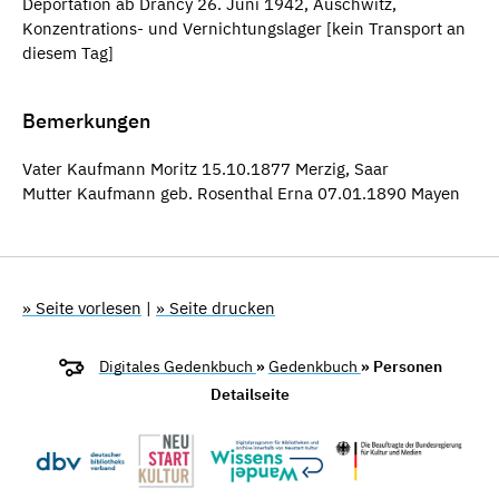
Deportation ab Drancy 26. Juni 1942, Auschwitz,
Konzentrations- und Vernichtungslager [kein Transport an
diesem Tag]
Bemerkungen
Vater Kaufmann Moritz 15.10.1877 Merzig, Saar
Mutter Kaufmann geb. Rosenthal Erna 07.01.1890 Mayen
» Seite vorlesen
|
» Seite drucken
Digitales Gedenkbuch
»
Gedenkbuch
» Personen
Detailseite