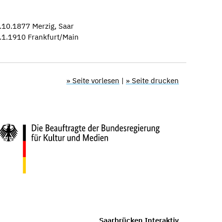
10.1877 Merzig, Saar
.1.1910 Frankfurt/Main
» Seite vorlesen
|
» Seite drucken
Saarbrücken Interaktiv