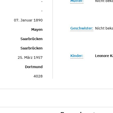
Mutter:
Nicht bek
-
-
07. Januar 1890
Geschwister:
Nicht bek
Mayen
Saarbrücken
Saarbrücken
Kinder:
Leonore 
25. März 1957
Dortmund
4028