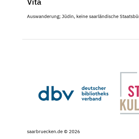
Vita
Auswanderung; Jüdin, keine saarländische Staatsbür
saarbruecken.de © 2026