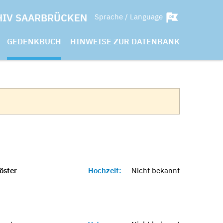
HIV SAARBRÜCKEN
Sprache / Language
GEDENKBUCH
HINWEISE ZUR DATENBANK
öster
Hochzeit:
Nicht bekannt