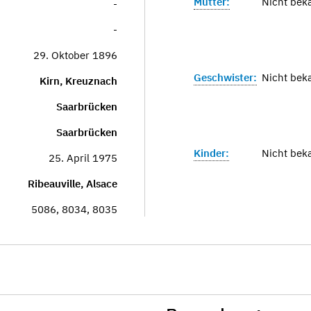
Mutter:
Nicht bek
-
-
29. Oktober 1896
Geschwister:
Nicht bek
Kirn, Kreuznach
Saarbrücken
Saarbrücken
Kinder:
Nicht bek
25. April 1975
Ribeauville, Alsace
5086, 8034, 8035