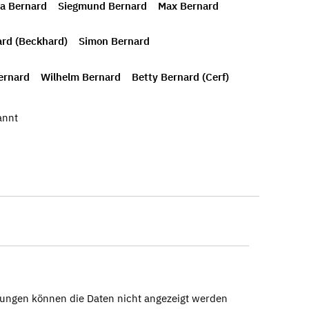
a Bernard
Siegmund Bernard
Max Bernard
ard (Beckhard)
Simon Bernard
ernard
Wilhelm Bernard
Betty Bernard (Cerf)
annt
ungen können die Daten nicht angezeigt werden