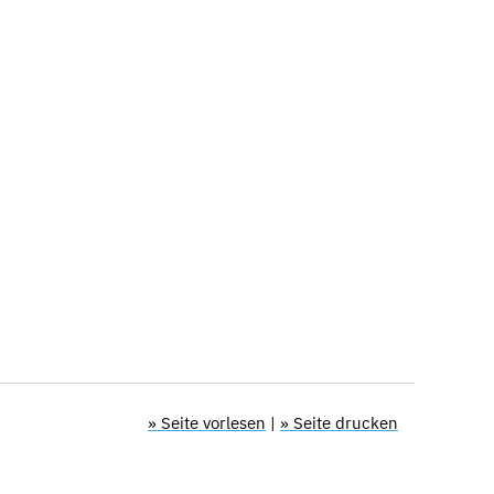
» Seite vorlesen
|
» Seite drucken