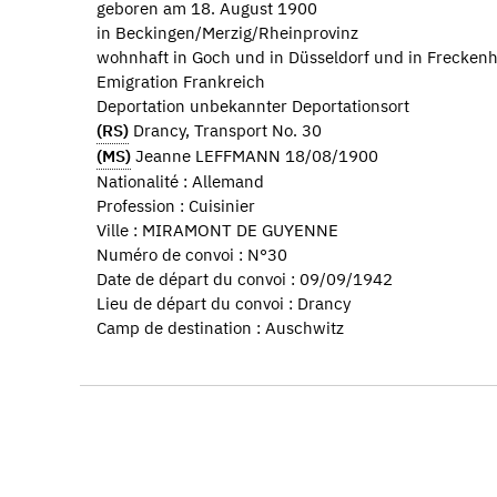
geboren am 18. August 1900
in Beckingen/Merzig/Rheinprovinz
wohnhaft in Goch und in Düsseldorf und in Freckenh
Emigration Frankreich
Deportation unbekannter Deportationsort
(RS)
Drancy, Transport No. 30
(MS)
Jeanne LEFFMANN 18/08/1900
Nationalité : Allemand
Profession : Cuisinier
Ville : MIRAMONT DE GUYENNE
Numéro de convoi : N°30
Date de départ du convoi : 09/09/1942
Lieu de départ du convoi : Drancy
Camp de destination : Auschwitz