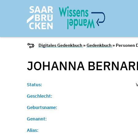
Digitales Gedenkbuch
»
Gedenkbuch
» Personen D
JOHANNA BERNARD
Status:
Geschlecht:
Geburtsname:
Genannt:
Alias: