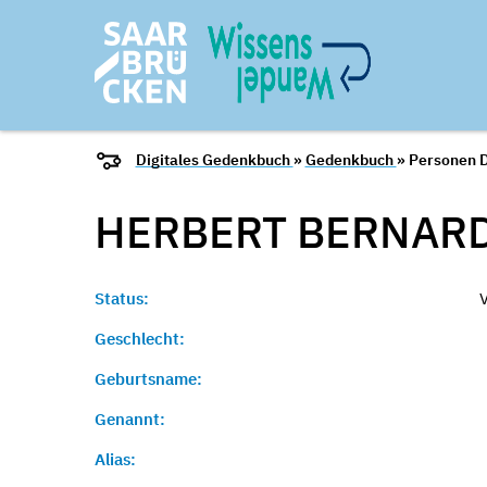
Digitales Gedenkbuch
»
Gedenkbuch
» Personen D
HERBERT
BERNAR
Status:
Geschlecht:
Geburtsname:
Genannt:
Alias: