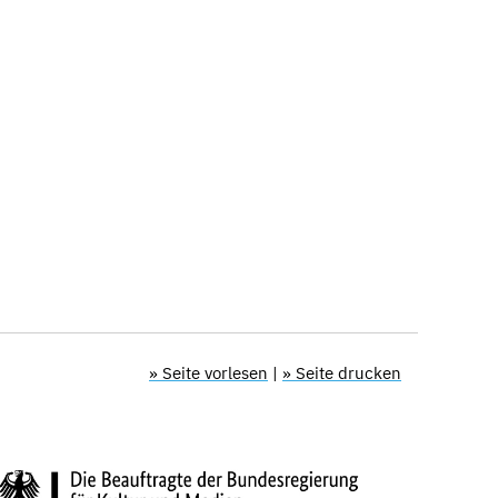
» Seite vorlesen
|
» Seite drucken