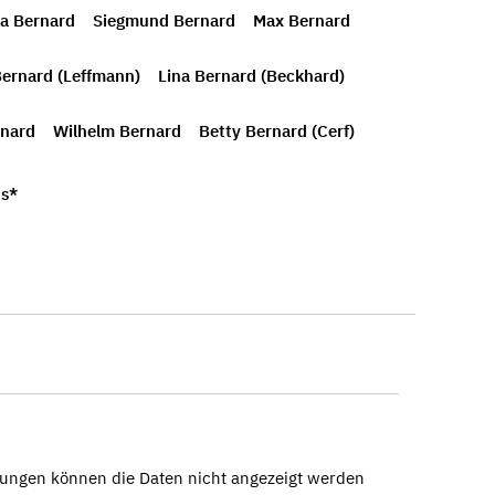
a Bernard
Siegmund Bernard
Max Bernard
ernard (Leffmann)
Lina Bernard (Beckhard)
rnard
Wilhelm Bernard
Betty Bernard (Cerf)
/s*
ungen können die Daten nicht angezeigt werden