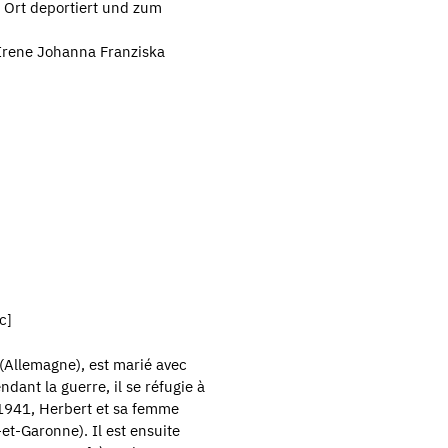
Ort deportiert und zum
rene Johanna Franziska
c]
(Allemagne), est marié avec
ndant la guerre, il se réfugie à
 1941, Herbert et sa femme
et-Garonne). Il est ensuite