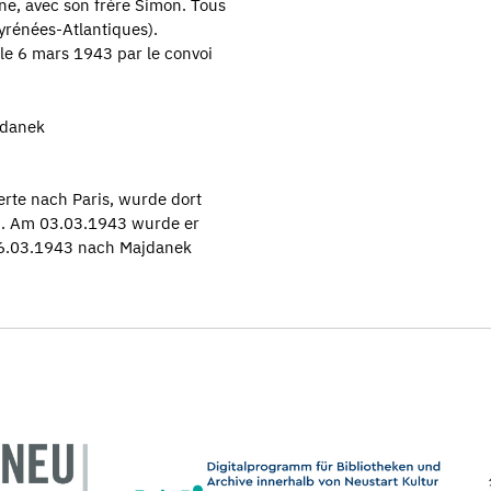
ne, avec son frère Simon. Tous
yrénées-Atlantiques).
 le 6 mars 1943 par le convoi
jdanek
rte nach Paris, wurde dort
D). Am 03.03.1943 wurde er
06.03.1943 nach Majdanek