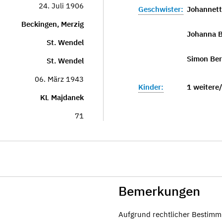
24. Juli 1906
Geschwister:
Johannett
Beckingen, Merzig
Johanna B
St. Wendel
Simon Be
St. Wendel
06. März 1943
Kinder:
1 weitere
KL Majdanek
71
Bemerkungen
Aufgrund rechtlicher Bestimm