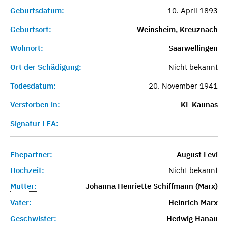
Geburtsdatum:
10. April 1893
Geburtsort:
Weinsheim, Kreuznach
Wohnort:
Saarwellingen
Ort der Schädigung:
Nicht bekannt
Todesdatum:
20. November 1941
Verstorben in:
KL Kaunas
Signatur LEA:
Ehepartner:
August Levi
Hochzeit:
Nicht bekannt
Mutter:
Johanna Henriette Schiffmann (Marx)
Vater:
Heinrich Marx
Geschwister:
Hedwig Hanau