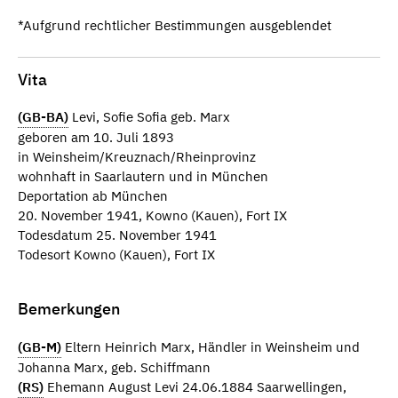
*Aufgrund rechtlicher Bestimmungen ausgeblendet
Vita
(GB-BA)
Levi, Sofie Sofia geb. Marx
geboren am 10. Juli 1893
in Weinsheim/Kreuznach/Rheinprovinz
wohnhaft in Saarlautern und in München
Deportation ab München
20. November 1941, Kowno (Kauen), Fort IX
Todesdatum 25. November 1941
Todesort Kowno (Kauen), Fort IX
Bemerkungen
(GB-M)
Eltern Heinrich Marx, Händler in Weinsheim und
Johanna Marx, geb. Schiffmann
(RS)
Ehemann August Levi 24.06.1884 Saarwellingen,