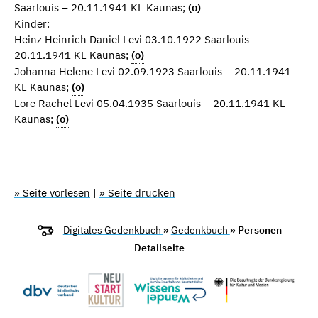
Saarlouis – 20.11.1941 KL Kaunas;
(o)
Kinder:
Heinz Heinrich Daniel Levi 03.10.1922 Saarlouis –
20.11.1941 KL Kaunas;
(o)
Johanna Helene Levi 02.09.1923 Saarlouis – 20.11.1941
KL Kaunas;
(o)
Lore Rachel Levi 05.04.1935 Saarlouis – 20.11.1941 KL
Kaunas;
(o)
» Seite vorlesen
|
» Seite drucken
Digitales Gedenkbuch
»
Gedenkbuch
» Personen
Detailseite