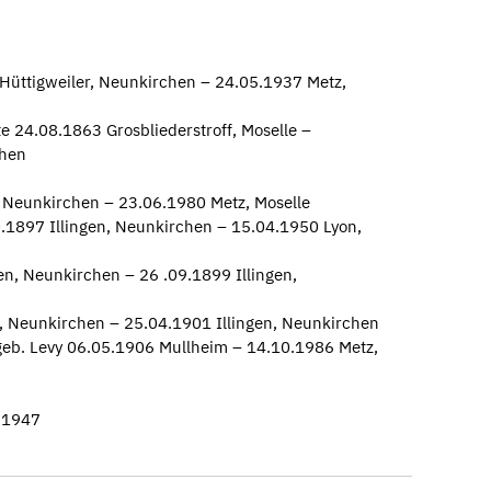
Hüttigweiler, Neunkirchen – 24.05.1937 Metz,
e 24.08.1863 Grosbliederstroff, Moselle –
chen
, Neunkirchen – 23.06.1980 Metz, Moselle
10.1897 Illingen, Neunkirchen – 15.04.1950 Lyon,
en, Neunkirchen – 26 .09.1899 Illingen,
n, Neunkirchen – 25.04.1901 Illingen, Neunkirchen
geb. Levy 06.05.1906 Mullheim – 14.10.1986 Metz,
.1947