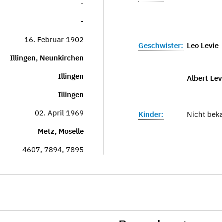
-
-
16. Februar 1902
Geschwister:
Leo Levie
Illingen, Neunkirchen
Illingen
Albert Lev
Illingen
02. April 1969
Kinder:
Nicht bek
Metz, Moselle
4607, 7894, 7895