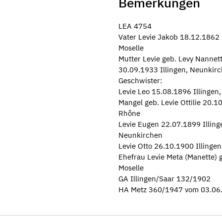
Bemerkungen
LEA 4754
Vater Levie Jakob 18.12.1862 
Moselle
Mutter Levie geb. Levy Nannett
30.09.1933 Illingen, Neunkir
Geschwister:
Levie Leo 15.08.1896 Illingen
Mangel geb. Levie Ottilie 20.
Rhône
Levie Eugen 22.07.1899 Illing
Neunkirchen
Levie Otto 26.10.1900 Illinge
Ehefrau Levie Meta (Manette) 
Moselle
GA Illingen/Saar 132/1902
HA Metz 360/1947 vom 03.06