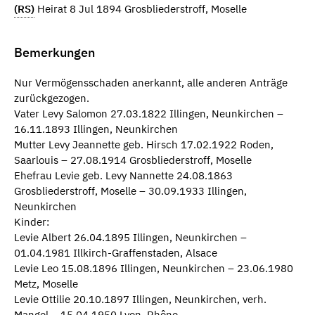
(RS)
Heirat 8 Jul 1894 Grosbliederstroff, Moselle
Bemerkungen
Nur Vermögensschaden anerkannt, alle anderen Anträge
zurückgezogen.
Vater Levy Salomon 27.03.1822 Illingen, Neunkirchen –
16.11.1893 Illingen, Neunkirchen
Mutter Levy Jeannette geb. Hirsch 17.02.1922 Roden,
Saarlouis – 27.08.1914 Grosbliederstroff, Moselle
Ehefrau Levie geb. Levy Nannette 24.08.1863
Grosbliederstroff, Moselle – 30.09.1933 Illingen,
Neunkirchen
Kinder:
Levie Albert 26.04.1895 Illingen, Neunkirchen –
01.04.1981 Illkirch-Graffenstaden, Alsace
Levie Leo 15.08.1896 Illingen, Neunkirchen – 23.06.1980
Metz, Moselle
Levie Ottilie 20.10.1897 Illingen, Neunkirchen, verh.
Mangel – 15.04.1950 Lyon, Rhône