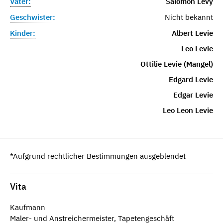
Vater:
Salomon Levy
Geschwister:
Nicht bekannt
Kinder:
Albert Levie
Leo Levie
Ottilie Levie (Mangel)
Edgard Levie
Edgar Levie
Leo Leon Levie
*Aufgrund rechtlicher Bestimmungen ausgeblendet
Vita
Kaufmann
Maler- und Anstreichermeister, Tapetengeschäft