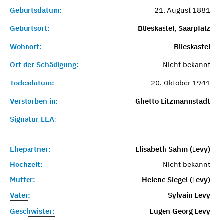
Geburtsdatum:
21. August 1881
Geburtsort:
Blieskastel, Saarpfalz
Wohnort:
Blieskastel
Ort der Schädigung:
Nicht bekannt
Todesdatum:
20. Oktober 1941
Verstorben in:
Ghetto Litzmannstadt
Signatur LEA:
Ehepartner:
Elisabeth Sahm (Levy)
Hochzeit:
Nicht bekannt
Mutter:
Helene Siegel (Levy)
Vater:
Sylvain Levy
Geschwister:
Eugen Georg Levy