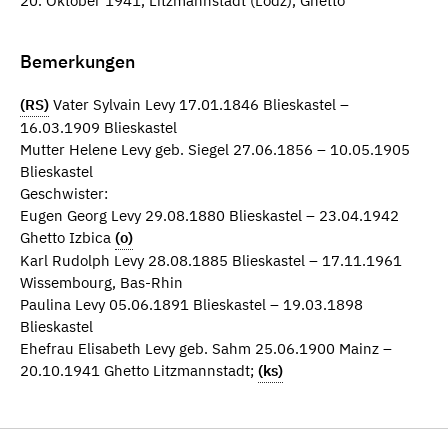
20. Oktober 1941, Litzmannstadt (Lodz), Ghetto
Bemerkungen
(RS)
Vater Sylvain Levy 17.01.1846 Blieskastel –
16.03.1909 Blieskastel
Mutter Helene Levy geb. Siegel 27.06.1856 – 10.05.1905
Blieskastel
Geschwister:
Eugen Georg Levy 29.08.1880 Blieskastel – 23.04.1942
Ghetto Izbica
(o)
Karl Rudolph Levy 28.08.1885 Blieskastel – 17.11.1961
Wissembourg, Bas-Rhin
Paulina Levy 05.06.1891 Blieskastel – 19.03.1898
Blieskastel
Ehefrau Elisabeth Levy geb. Sahm 25.06.1900 Mainz –
20.10.1941 Ghetto Litzmannstadt;
(ks)