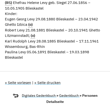
(RS)
Ehefrau Helene Levy geb. Siegel 27.06.1856 –
10.05.1905 Blieskastel
Kinder:
Eugen Georg Levy 29.08.1880 Blieskastel – 23.04.1942
Ghetto Izbica
(o)
Robert Levy 21.08.1881 Blieskastel – 20.10.1941 Ghetto
Litzmannstadt;
(o)
Karl Rudolph Levy 28.08.1885 Blieskastel – 17.11.1961
Wissembourg, Bas-Rhin
Paulina Levy 05.06.1891 Blieskastel – 19.03.1898
Blieskastel
» Seite vorlesen
|
» Seite drucken
Digitales Gedenkbuch
»
Gedenkbuch
» Personen
Detailseite