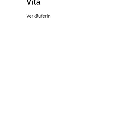
Vita
Verkäuferin