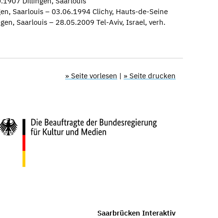
1907 Dillingen, Saarlouis
gen, Saarlouis – 03.06.1994 Clichy, Hauts-de-Seine
gen, Saarlouis – 28.05.2009 Tel-Aviv, Israel, verh.
» Seite vorlesen
|
» Seite drucken
Saarbrücken Interaktiv