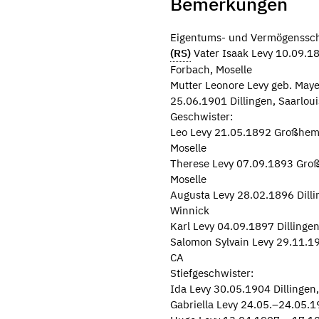
Bemerkungen
Eigentums- und Vermögensscha
(RS)
Vater Isaak Levy 10.09.1
Forbach, Moselle
Mutter Leonore Levy geb. Maye
25.06.1901 Dillingen, Saarloui
Geschwister:
Leo Levy 21.05.1892 Großhemm
Moselle
Therese Levy 07.09.1893 Groß
Moselle
Augusta Levy 28.02.1896 Dilli
Winnick
Karl Levy 04.09.1897 Dillinge
Salomon Sylvain Levy 29.11.19
CA
Stiefgeschwister:
Ida Levy 30.05.1904 Dillingen
Gabriella Levy 24.05.–24.05.19