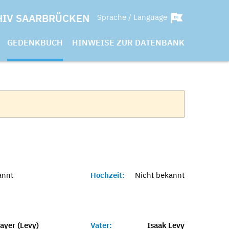
HIV SAARBRÜCKEN
Sprache / Language
GEDENKBUCH
HINWEISE ZUR DATENBANK
annt
Hochzeit:
Nicht bekannt
ayer (Levy)
Vater:
Isaak Levy