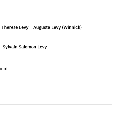
Therese Levy
Augusta Levy (Winnick)
Sylvain Salomon Levy
annt