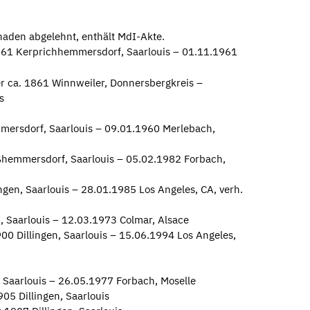
den abgelehnt, enthält MdI-Akte.
861 Kerprichhemmersdorf, Saarlouis – 01.11.1961
r ca. 1861 Winnweiler, Donnersbergkreis –
s
ersdorf, Saarlouis – 09.01.1960 Merlebach,
hemmersdorf, Saarlouis – 05.02.1982 Forbach,
ngen, Saarlouis – 28.01.1985 Los Angeles, CA, verh.
n, Saarlouis – 12.03.1973 Colmar, Alsace
00 Dillingen, Saarlouis – 15.06.1994 Los Angeles,
, Saarlouis – 26.05.1977 Forbach, Moselle
05 Dillingen, Saarlouis