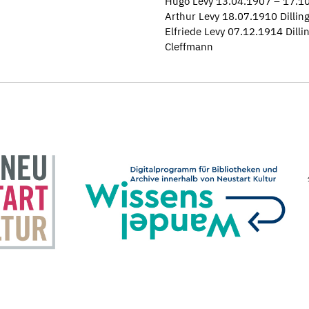
Hugo Levy 13.04.1907 – 17.10.
Arthur Levy 18.07.1910 Dillin
Elfriede Levy 07.12.1914 Dillin
Cleffmann