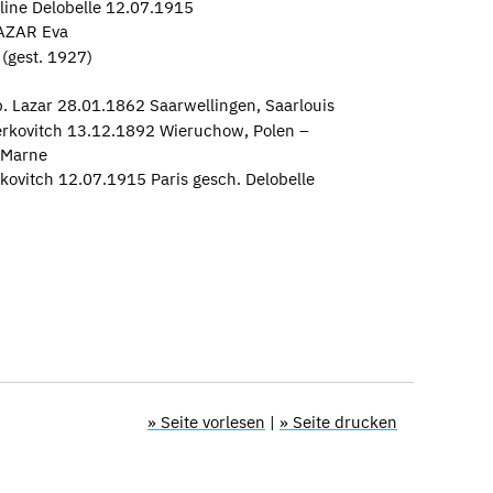
oline Delobelle 12.07.1915
LAZAR Eva
(gest. 1927)
. Lazar 28.01.1862 Saarwellingen, Saarlouis
rkovitch 13.12.1892 Wieruchow, Polen –
-Marne
kovitch 12.07.1915 Paris gesch. Delobelle
» Seite vorlesen
|
» Seite drucken