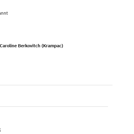
annt
Caroline Berkovitch (Krampac)
;