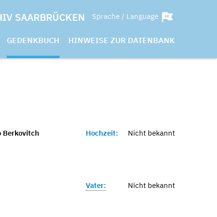
HIV SAARBRÜCKEN
Sprache / Language
GEDENKBUCH
HINWEISE ZUR DATENBANK
o Berkovitch
Hochzeit:
Nicht bekannt
Vater:
Nicht bekannt