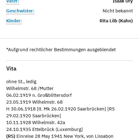
Vater:
Isaak Ury
Geschwister:
Nicht bekannt
Kinder:
Rita Löb (Kahn)
*Aufgrund rechtlicher Bestimmungen ausgeblendet
Vita
ohne St., ledig
Wilhelmstr. 68 /Mutter
06.02.1919 n. Großblittersdorf
23.05.1919 Wilhelmstr. 68
H 30.06.1918 [lt. Mk 26.02.1920 Saarbrücken] [RS
29.02.1920 Saarbrücken]
10.11.1928 Wilhelmstr. 42a
24.10.1935 Ettelbrück (Luxemburg]
(RS)
Einreise 28 May 1941 New York, von Lissabon