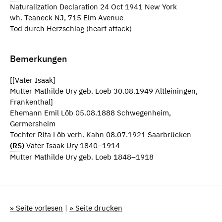
Naturalization Declaration 24 Oct 1941 New York
wh. Teaneck NJ, 715 Elm Avenue
Tod durch Herzschlag (heart attack)
Bemerkungen
[[Vater Isaak]
Mutter Mathilde Ury geb. Loeb 30.08.1949 Altleiningen,
Frankenthal]
Ehemann Emil Löb 05.08.1888 Schwegenheim,
Germersheim
Tochter Rita Löb verh. Kahn 08.07.1921 Saarbrücken
(RS)
Vater Isaak Ury 1840–1914
Mutter Mathilde Ury geb. Loeb 1848–1918
» Seite vorlesen
|
» Seite drucken