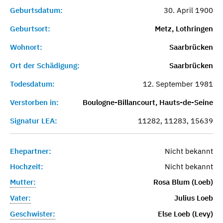
Geburtsdatum:
30. April 1900
Geburtsort:
Metz, Lothringen
Wohnort:
Saarbrücken
Ort der Schädigung:
Saarbrücken
Todesdatum:
12. September 1981
Verstorben in:
Boulogne-Billancourt, Hauts-de-Seine
Signatur LEA:
11282, 11283, 15639
Ehepartner:
Nicht bekannt
Hochzeit:
Nicht bekannt
Mutter:
Rosa Blum (Loeb)
Vater:
Julius Loeb
Geschwister:
Else Loeb (Levy)