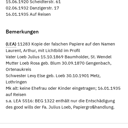
15.06.1920 Scheidterstr. 61
02.06.1932 Danzigerstr. 17
16.01.1935 Auf Reisen
Bemerkungen
(LEA)
11283 Kopie der falschen Papiere auf den Namen
Laurent, Arthur, mit Lichtbild im Profil
Vater Loeb Julius 15.10.1869 Baumholder, St. Wendel
Mutter Loeb Rosa geb. Blum 30.09.1870 Gengenbach,
Ortenaukreis
Schwester Levy Else geb. Loeb 30.10.1901 Metz,
Lothringen
Mk alt: keine Ehefrau oder Kinder eingetragen; 16.01.1935
auf Reisen
s.a. LEA 5516: BEG 1322 enthält nur die Entschädigung
des good wills der Fa. Julius Loeb, Papiergroßhandlung.