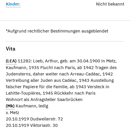
Kinder:
Nicht bekannt
*Aufgrund rechtlicher Bestimmungen ausgeblendet
Vita
(LEA)
11282: Loeb, Arthur, geb. am 30.04.1900 in Metz,
Kaufmann, 1935 Flucht nach Paris, ab 1942 Tragen des
Judensterns, daher weiter nach Arreau-Cadéac, 1942
Vertreibung aller Juden aus Cadéac, 1943 Ausstellung
falscher Papiere für die Familie, ab 1943 Versteck in
Lahitte-Toupières, 1945 Rückkehr nach Paris
Wohnort als Antragsteller Saarbrücken
(Mk)
Kaufmann, ledig
v. Metz
20.10.1919 Dudweilerstr. 72
20.10.1919 Viktoriastr. 30