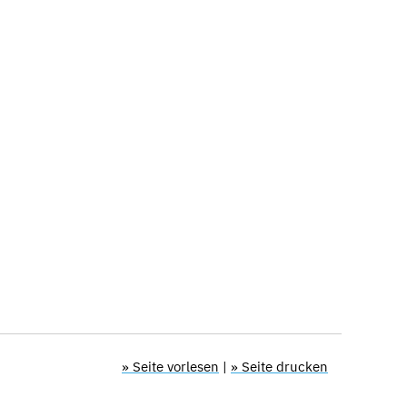
» Seite vorlesen
|
» Seite drucken