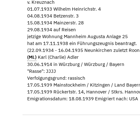
v. Kreuznach
01.07.1933 Wilhelm Heinrichstr. 4
04.08.1934 Betzenstr. 3
15.08.1934 Mainzerstr. 28
29.08.1934 auf Reisen
jetzige Wohnung Mannheim Augusta Anlage 25
hat am 17.11.1938 ein Führungszeugnis beantragt.
(22.09.1934 - 16.04.1935 Neunkirchen zuletzt Roons
(ML)
Karl (Charlie) Adler
30.06.1914 in Würzburg / Würzburg / Bayern
"Rasse": JJJJ
Verfolgungsgrund: rassisch
17.05.1939 Mainstockheim / Kitzingen / Land Bayer
17.05.1939 Rückertstr. 14, Hannover / Stkrs. Hanno
Emigrationsdatum: 18.08.1939 Emigriert nach: USA