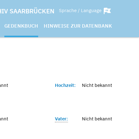
HIV SAARBRÜCKEN
Sprache / Language
GEDENKBUCH
HINWEISE ZUR DATENBANK
annt
Hochzeit:
Nicht bekannt
annt
Vater:
Nicht bekannt