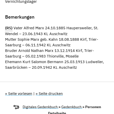
Vernichtungslager
Bemerkungen
(RS)
Vater Alfred Marx 24.10.1885 Haupersweiler, St.
Wendel – 23.06.1943 KL Auschwitz
Mutter Sophie Marx geb. Kahn 18.08.1888 Kirf, Trier-
Saarburg – 06.11.1942 KL Auschwitz
Bruder Arnold Nathan Marx 13.12.1914 Kirf, Trier-
Saarburg – 05.02.1983 Thionville, Moselle
Ehemann Kurt Salomon Bermann 25.03.1913 Ludweiler,
Saarbrücken – 20.09.1942 KL Auschwitz
» Seite vorlesen
|
» Seite drucken
Digitales Gedenkbuch
»
Gedenkbuch
» Personen
Detailseite