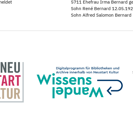
meldet
5711 Ehefrau Irma Bernard geb
Sohn René Bernard 12.05.192
Sohn Alfred Salomon Bernard