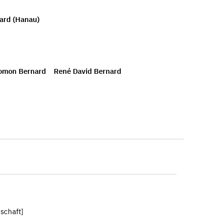
ard (Hanau)
lomon Bernard
René David Bernard
schaft]