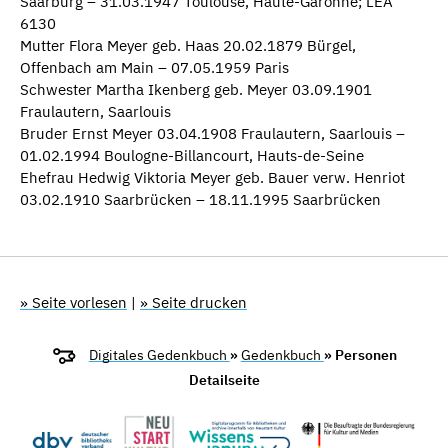
Saarburg – 31.03.1947 Toulouse, Haute-Garonne; LEA
6130
Mutter Flora Meyer geb. Haas 20.02.1879 Bürgel,
Offenbach am Main – 07.05.1959 Paris
Schwester Martha Ikenberg geb. Meyer 03.09.1901
Fraulautern, Saarlouis
Bruder Ernst Meyer 03.04.1908 Fraulautern, Saarlouis –
01.02.1994 Boulogne-Billancourt, Hauts-de-Seine
Ehefrau Hedwig Viktoria Meyer geb. Bauer verw. Henriot
03.02.1910 Saarbrücken – 18.11.1995 Saarbrücken
» Seite vorlesen
|
» Seite drucken
Digitales Gedenkbuch
»
Gedenkbuch
» Personen
Detailseite