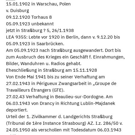
15.01.1902 in Warschau, Polen
v. Duisburg
09.12.1920 Torhaus 8
05.09.1923 unbekannt
jetzt in Straßburg ? 5, 26/1.1938
LEA 9355: Lebte vor 1920 in Berlin, dann v. 9.12.20 bis
05.09.1923 in Saarbrücken.
Am 05.09.1923 nach Straßburg ausgewandert. Dort bis
zum Ausbruch des Krieges ein Geschäft f. Einrahmungen,
Bilder, Wanduhren u. Radios gehabt.
Eheschließung in Straßburg am 15.11.1928
Von Ende Mai 1941 bis zu seiner Verhaftung am
27.02.1943 in Périgueux Zwangsarbeit in „Groupe de
Travailleurs Étrangers (GTE).
27.02.43 Verhaftung in Beaulieu-sur-Dordogne. Am
06.03.1943 von Drancy in Richtung Lublin-Majdanek
deportiert.
Urteil der 1. Zivilkammer d. Landgerichts Straßburg
(Tribunal de 1ère Instance Strasbourg) AZ. I.z. 286/50 v.
24.05.1950 als verschollen mit Todesdatum 06.03.1943