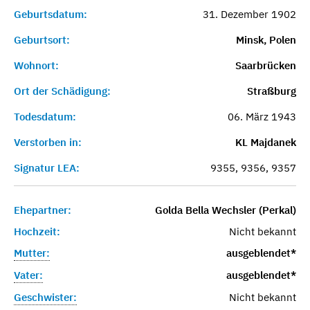
Geburtsdatum:
31. Dezember 1902
Geburtsort:
Minsk, Polen
Wohnort:
Saarbrücken
Ort der Schädigung:
Straßburg
Todesdatum:
06. März 1943
Verstorben in:
KL Majdanek
Signatur LEA:
9355, 9356, 9357
Ehepartner:
Golda Bella Wechsler (Perkal)
Hochzeit:
Nicht bekannt
Mutter:
ausgeblendet*
Vater:
ausgeblendet*
Geschwister:
Nicht bekannt