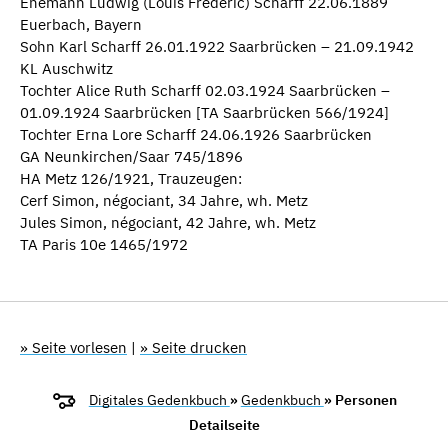
Ehemann Ludwig (Louis Frédéric) Scharff 22.06.1889
Euerbach, Bayern
Sohn Karl Scharff 26.01.1922 Saarbrücken – 21.09.1942
KL Auschwitz
Tochter Alice Ruth Scharff 02.03.1924 Saarbrücken –
01.09.1924 Saarbrücken [TA Saarbrücken 566/1924]
Tochter Erna Lore Scharff 24.06.1926 Saarbrücken
GA Neunkirchen/Saar 745/1896
HA Metz 126/1921, Trauzeugen:
Cerf Simon, négociant, 34 Jahre, wh. Metz
Jules Simon, négociant, 42 Jahre, wh. Metz
TA Paris 10e 1465/1972
» Seite vorlesen
|
» Seite drucken
Digitales Gedenkbuch
»
Gedenkbuch
» Personen
Detailseite