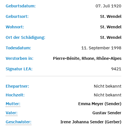
Geburtsdatum:
07. Juli 1920
Geburtsort:
St. Wendel
Wohnort:
St. Wendel
Ort der Schädigung:
St. Wendel
Todesdatum:
11. September 1998
Verstorben in:
Pierre-Bénite, Rhone, Rhône-Alpes
Signatur LEA:
9421
Ehepartner:
Nicht bekannt
Hochzeit:
Nicht bekannt
Mutter:
Emma Meyer (Sender)
Vater:
Gustav Sender
Geschwister:
Irene Johanna Sender (Gerber)