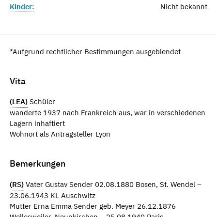
Kinder:
Nicht bekannt
*Aufgrund rechtlicher Bestimmungen ausgeblendet
Vita
(LEA)
Schüler
wanderte 1937 nach Frankreich aus, war in verschiedenen
Lagern inhaftiert
Wohnort als Antragsteller Lyon
Bemerkungen
(RS)
Vater Gustav Sender 02.08.1880 Bosen, St. Wendel –
23.06.1943 KL Auschwitz
Mutter Erna Emma Sender geb. Meyer 26.12.1876
Wellesweiler, Neunkirchen – 25.08.1940 Paris