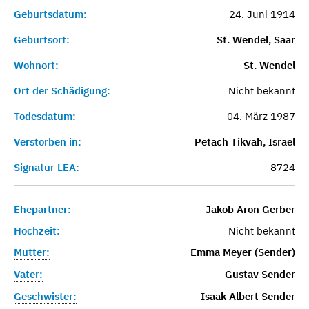
Geburtsdatum:
24. Juni 1914
Geburtsort:
St. Wendel, Saar
Wohnort:
St. Wendel
Ort der Schädigung:
Nicht bekannt
Todesdatum:
04. März 1987
Verstorben in:
Petach Tikvah, Israel
Signatur LEA:
8724
Ehepartner:
Jakob Aron Gerber
Hochzeit:
Nicht bekannt
Mutter:
Emma Meyer (Sender)
Vater:
Gustav Sender
Geschwister:
Isaak Albert Sender