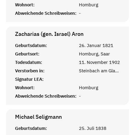
Wohnort:
Homburg
Abweichende Schreibweisen:
-
Zacharias (gen. Israel)
Aron
Geburtsdatum:
26. Januar 1821
Geburtsort:
Homburg, Saar
Todesdatum:
11. November 1902
Verstorben in:
Steinbach am Glan, Kusel, Rheinprovinz
Signatur LEA:
Wohnort:
Homburg
Abweichende Schreibweisen:
-
Michael
Seligmann
Geburtsdatum:
25. Juli 1838