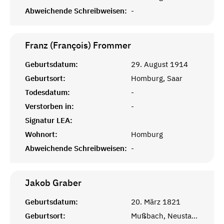
Abweichende Schreibweisen:
-
Franz (François)
Frommer
Geburtsdatum:
29. August 1914
Geburtsort:
Homburg, Saar
Todesdatum:
-
Verstorben in:
-
Signatur LEA:
Wohnort:
Homburg
Abweichende Schreibweisen:
-
Jakob
Graber
Geburtsdatum:
20. März 1821
Geburtsort:
Mußbach, Neustadt an der Weinstraße, Rheinprovinz