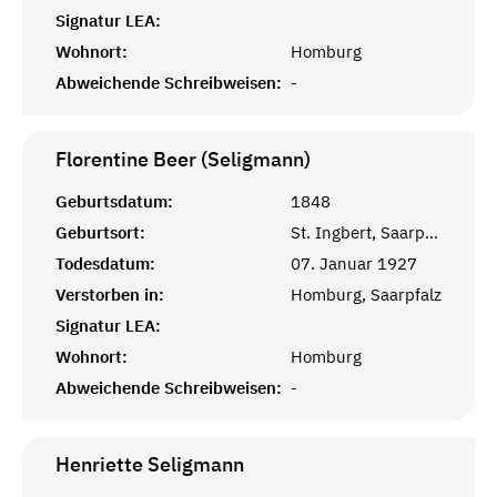
Signatur LEA:
Wohnort:
Homburg
Abweichende Schreibweisen:
-
Florentine Beer (Seligmann)
Geburtsdatum:
1848
Geburtsort:
St. Ingbert, Saarpfalz
Todesdatum:
07. Januar 1927
Verstorben in:
Homburg, Saarpfalz
Signatur LEA:
Wohnort:
Homburg
Abweichende Schreibweisen:
-
Henriette
Seligmann