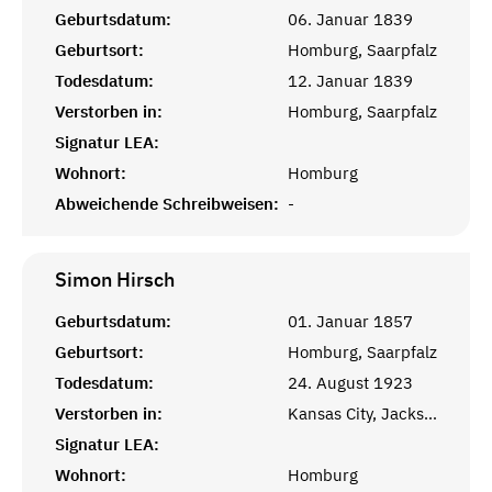
Geburtsdatum:
06. Januar 1839
Geburtsort:
Homburg, Saarpfalz
Todesdatum:
12. Januar 1839
Verstorben in:
Homburg, Saarpfalz
Signatur LEA:
Wohnort:
Homburg
Abweichende Schreibweisen:
-
Simon
Hirsch
Geburtsdatum:
01. Januar 1857
Geburtsort:
Homburg, Saarpfalz
Todesdatum:
24. August 1923
Verstorben in:
Kansas City, Jackson, MO
Signatur LEA:
Wohnort:
Homburg