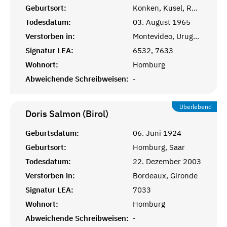
Geburtsort:
Konken, Kusel, Rheinprovinz
Todesdatum:
03. August 1965
Verstorben in:
Montevideo, Uruguay
Signatur LEA:
6532, 7633
Wohnort:
Homburg
Abweichende Schreibweisen:
-
Überlebend
Doris Salmon (Birol)
Geburtsdatum:
06. Juni 1924
Geburtsort:
Homburg, Saar
Todesdatum:
22. Dezember 2003
Verstorben in:
Bordeaux, Gironde
Signatur LEA:
7033
Wohnort:
Homburg
Abweichende Schreibweisen:
-