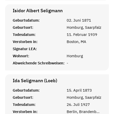
Isidor Albert
Seligmann
Geburtsdatum:
02. Juni 1871
Geburtsort:
Homburg, Saarpfalz
Todesdatum:
11. Februar 1939
Verstorben in:
Boston, MA
Signatur LEA:
Wohnort:
Homburg
Abweichende Schreibweisen:
-
Ida Seligmann (Loeb)
Geburtsdatum:
15. April 1873
Geburtsort:
Homburg, Saarpfalz
Todesdatum:
26. Juli 1927
Verstorben in:
Berlin, Brandenburg