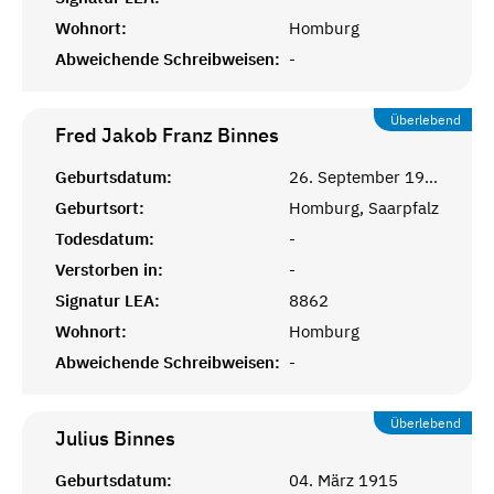
Wohnort:
Homburg
Abweichende Schreibweisen:
-
Überlebend
Fred Jakob Franz
Binnes
Geburtsdatum:
26. September 1934
Geburtsort:
Homburg, Saarpfalz
Todesdatum:
-
Verstorben in:
-
Signatur LEA:
8862
Wohnort:
Homburg
Abweichende Schreibweisen:
-
Überlebend
Julius
Binnes
Geburtsdatum:
04. März 1915