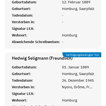
Geburtsdatum:
12. Februar 1889
Geburtsort:
Homburg, Saarpfalz
Todesdatum:
-
Verstorben in:
-
Signatur LEA:
Wohnort:
Homburg
Abweichende Schreibweisen:
-
Verfolgungsbedingter Tod
Hedwig Seligmann (Freundlich)
Geburtsdatum:
01. Januar 1889
Geburtsort:
Homburg, Saarpfalz
Todesdatum:
26. Dezember 1945
Verstorben in:
Nyons, Drôme, Frankreich
Signatur LEA:
Wohnort:
Homburg