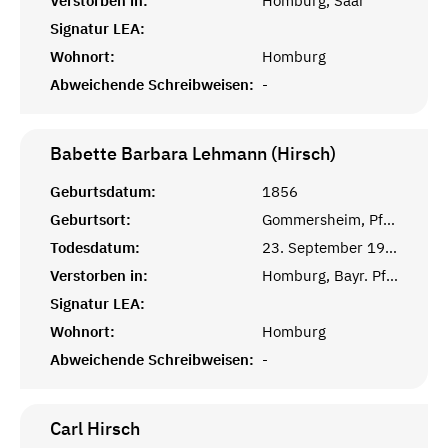
Verstorben in:
Homburg, Saar
Signatur LEA:
Wohnort:
Homburg
Abweichende Schreibweisen:
-
Babette Barbara Lehmann (Hirsch)
Geburtsdatum:
1856
Geburtsort:
Gommersheim, Pfalz
Todesdatum:
23. September 1917
Verstorben in:
Homburg, Bayr. Pfalz
Signatur LEA:
Wohnort:
Homburg
Abweichende Schreibweisen:
-
Carl
Hirsch