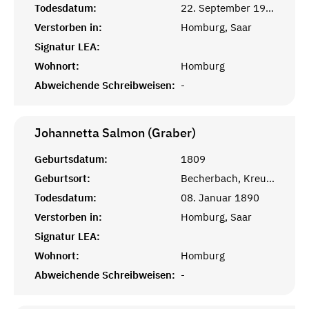
Todesdatum:
22. September 1902
Verstorben in:
Homburg, Saar
Signatur LEA:
Wohnort:
Homburg
Abweichende Schreibweisen:
-
Johannetta Salmon (Graber)
Geburtsdatum:
1809
Geburtsort:
Becherbach, Kreuznach, Rheinprovinz
Todesdatum:
08. Januar 1890
Verstorben in:
Homburg, Saar
Signatur LEA:
Wohnort:
Homburg
Abweichende Schreibweisen:
-