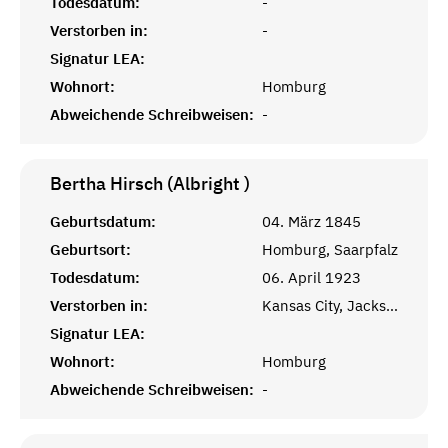
Todesdatum:
-
Verstorben in:
-
Signatur LEA:
Wohnort:
Homburg
Abweichende Schreibweisen:
-
Bertha Hirsch (Albright )
Geburtsdatum:
04. März 1845
Geburtsort:
Homburg, Saarpfalz
Todesdatum:
06. April 1923
Verstorben in:
Kansas City, Jackson, MO
Signatur LEA:
Wohnort:
Homburg
Abweichende Schreibweisen:
-