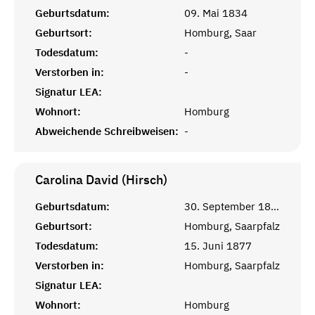
Geburtsdatum:
09. Mai 1834
Geburtsort:
Homburg, Saar
Todesdatum:
-
Verstorben in:
-
Signatur LEA:
Wohnort:
Homburg
Abweichende Schreibweisen:
-
Carolina David (Hirsch)
Geburtsdatum:
30. September 1847
Geburtsort:
Homburg, Saarpfalz
Todesdatum:
15. Juni 1877
Verstorben in:
Homburg, Saarpfalz
Signatur LEA:
Wohnort:
Homburg