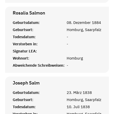
Rosalia
Salmon
Geburtsdatum:
08. Dezember 1884
Geburtsort:
Homburg, Saarpfalz
Todesdatum:
-
Verstorben in:
-
Signatur LEA:
Wohnort:
Homburg
Abweichende Schreibweisen:
-
Joseph
Salm
Geburtsdatum:
23. März 1838
Geburtsort:
Homburg, Saarpfalz
Todesdatum:
10. Juli 1838
Verstorben in:
Homburg, Saarpfalz