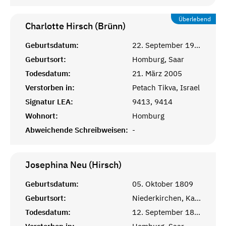
Überlebend
Charlotte Hirsch (Brünn)
Geburtsdatum:
22. September 1923
Geburtsort:
Homburg, Saar
Todesdatum:
21. März 2005
Verstorben in:
Petach Tikva, Israel
Signatur LEA:
9413, 9414
Wohnort:
Homburg
Abweichende Schreibweisen:
-
Josephina Neu (Hirsch)
Geburtsdatum:
05. Oktober 1809
Geburtsort:
Niederkirchen, Kaiserslautern, Rheinprovinz
Todesdatum:
12. September 1830