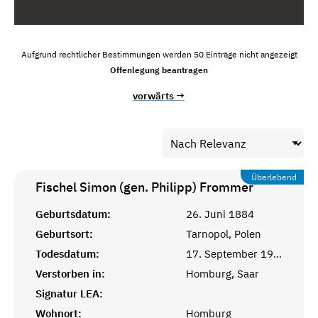
Aufgrund rechtlicher Bestimmungen werden 50 Einträge nicht angezeigt
Offenlegung beantragen
vorwärts →
Überlebend
Fischel Simon (gen. Philipp)
Frommer
Geburtsdatum:
26. Juni 1884
Geburtsort:
Tarnopol, Polen
Todesdatum:
17. September 1952
Verstorben in:
Homburg, Saar
Signatur LEA:
Wohnort:
Homburg