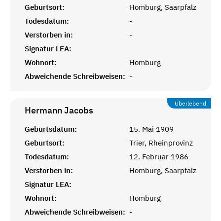
Geburtsort:
Homburg, Saarpfalz
Todesdatum:
-
Verstorben in:
-
Signatur LEA:
Wohnort:
Homburg
Abweichende Schreibweisen:
-
Überlebend
Hermann
Jacobs
Geburtsdatum:
15. Mai 1909
Geburtsort:
Trier, Rheinprovinz
Todesdatum:
12. Februar 1986
Verstorben in:
Homburg, Saarpfalz
Signatur LEA:
Wohnort:
Homburg
Abweichende Schreibweisen:
-