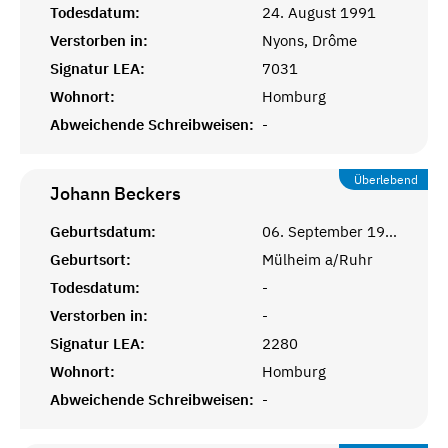
Todesdatum:
24. August 1991
Verstorben in:
Nyons, Drôme
Signatur LEA:
7031
Wohnort:
Homburg
Abweichende Schreibweisen:
-
Überlebend
Johann
Beckers
Geburtsdatum:
06. September 1907
Geburtsort:
Mülheim a/Ruhr
Todesdatum:
-
Verstorben in:
-
Signatur LEA:
2280
Wohnort:
Homburg
Abweichende Schreibweisen:
-