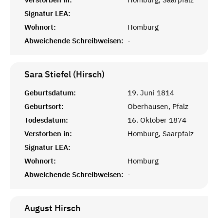
Signatur LEA:
Wohnort:
Homburg
Abweichende Schreibweisen:
-
Sara Stiefel (Hirsch)
Geburtsdatum:
19. Juni 1814
Geburtsort:
Oberhausen, Pfalz
Todesdatum:
16. Oktober 1874
Verstorben in:
Homburg, Saarpfalz
Signatur LEA:
Wohnort:
Homburg
Abweichende Schreibweisen:
-
August
Hirsch