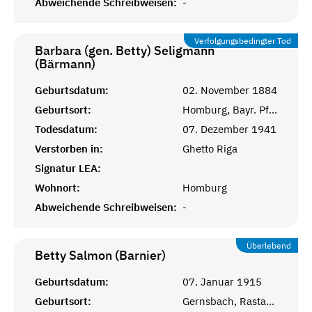
Abweichende Schreibweisen:
-
Verfolgungsbedingter Tod
Barbara (gen. Betty) Seligmann
(Bärmann)
Geburtsdatum:
02. November 1884
Geburtsort:
Homburg, Bayr. Pfalz
Todesdatum:
07. Dezember 1941
Verstorben in:
Ghetto Riga
Signatur LEA:
Wohnort:
Homburg
Abweichende Schreibweisen:
-
Überlebend
Betty Salmon (Barnier)
Geburtsdatum:
07. Januar 1915
Geburtsort:
Gernsbach, Rastatt, Baden