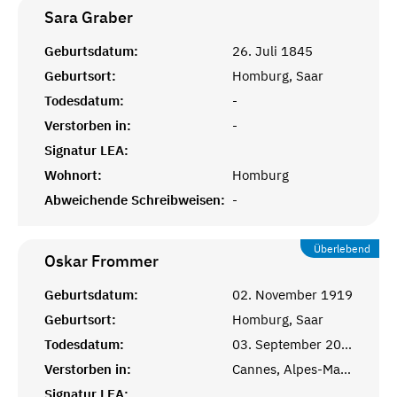
Sara
Graber
Geburtsdatum:
26. Juli 1845
Geburtsort:
Homburg, Saar
Todesdatum:
-
Verstorben in:
-
Signatur LEA:
Wohnort:
Homburg
Abweichende Schreibweisen:
-
Überlebend
Oskar
Frommer
Geburtsdatum:
02. November 1919
Geburtsort:
Homburg, Saar
Todesdatum:
03. September 2007
Verstorben in:
Cannes, Alpes-Maritimes, Provence
Signatur LEA: