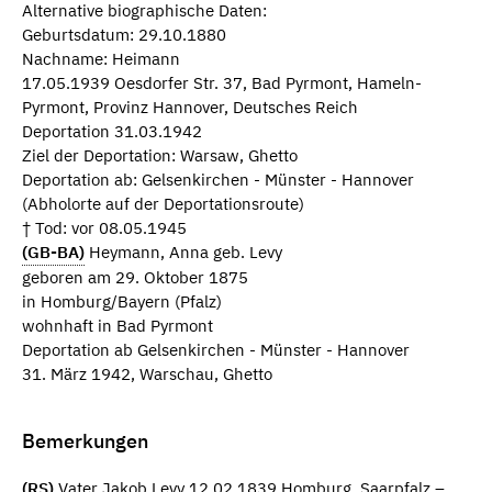
Alternative biographische Daten:
Geburtsdatum: 29.10.1880
Nachname: Heimann
17.05.1939 Oesdorfer Str. 37, Bad Pyrmont, Hameln-
Pyrmont, Provinz Hannover, Deutsches Reich
Deportation 31.03.1942
Ziel der Deportation: Warsaw, Ghetto
Deportation ab: Gelsenkirchen - Münster - Hannover
(Abholorte auf der Deportationsroute)
† Tod: vor 08.05.1945
(GB-BA)
Heymann, Anna geb. Levy
geboren am 29. Oktober 1875
in Homburg/Bayern (Pfalz)
wohnhaft in Bad Pyrmont
Deportation ab Gelsenkirchen - Münster - Hannover
31. März 1942, Warschau, Ghetto
Bemerkungen
(RS)
Vater Jakob Levy 12.02.1839 Homburg, Saarpfalz –