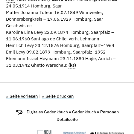
24.05.1914 Homburg, Saar
Mutter Johanna Tuteur 16.07.1849 Winnweiler,
Donnersbergkreis – 17.06.1929 Homburg, Saar
Geschwister:
Karolina Lina Levy 22.09.1874 Homburg, Saarpfalz –
11.06.1960 Santiago de Chile, verh. Lehmann
Heinrich Levy 23.12.1876 Homburg, Saarpfalz–1964
Emil Levy 09.02.1879 Homburg, Saarpfalz–1952
Ehemann Israel Heymann 23.11.1880 Hage, Aurich –
31.03.1942 Ghetto Warschau;
(ks)
» Seite vorlesen
|
» Seite drucken
Digitales Gedenkbuch
»
Gedenkbuch
» Personen
Detailseite