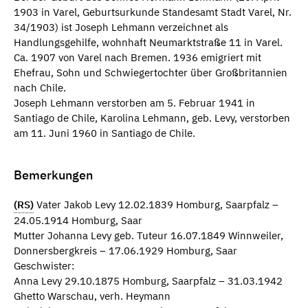
1903 in Varel, Geburtsurkunde Standesamt Stadt Varel, Nr.
34/1903) ist Joseph Lehmann verzeichnet als
Handlungsgehilfe, wohnhaft Neumarktstraße 11 in Varel.
Ca. 1907 von Varel nach Bremen. 1936 emigriert mit
Ehefrau, Sohn und Schwiegertochter über Großbritannien
nach Chile.
Joseph Lehmann verstorben am 5. Februar 1941 in
Santiago de Chile, Karolina Lehmann, geb. Levy, verstorben
am 11. Juni 1960 in Santiago de Chile.
Bemerkungen
(RS)
Vater Jakob Levy 12.02.1839 Homburg, Saarpfalz –
24.05.1914 Homburg, Saar
Mutter Johanna Levy geb. Tuteur 16.07.1849 Winnweiler,
Donnersbergkreis – 17.06.1929 Homburg, Saar
Geschwister:
Anna Levy 29.10.1875 Homburg, Saarpfalz – 31.03.1942
Ghetto Warschau, verh. Heymann