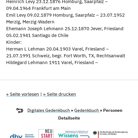
Heinrich Levy 23.12.1876 Homburg, Saarpfalz –
09.04.1964 Frankfurt am Main
Emil Levy 09.02.1879 Homburg, Saarpfalz – 23.07.1952
Merzig, Merzig-Wadern
Ehemann Joseph Lehmann 25.12.1870 Jever, Friesland
05.02.1941 Santiago de Chile
Kinder:
Herman L Lehman 20.04.1903 Varel, Friesland –
21.07.1991 Schweiz, begr. Fort Worth, TX, Rechtsanwalt
Hildegard Lehmann 1911 Varel, Friesland –
» Seite vorlesen
|
» Seite drucken
Digitales Gedenkbuch
»
Gedenkbuch
» Personen
Detailseite