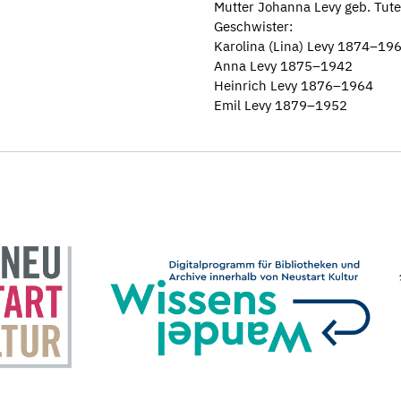
Mutter Johanna Levy geb. Tu
Geschwister:
Karolina (Lina) Levy 1874–19
Anna Levy 1875–1942
Heinrich Levy 1876–1964
Emil Levy 1879–1952