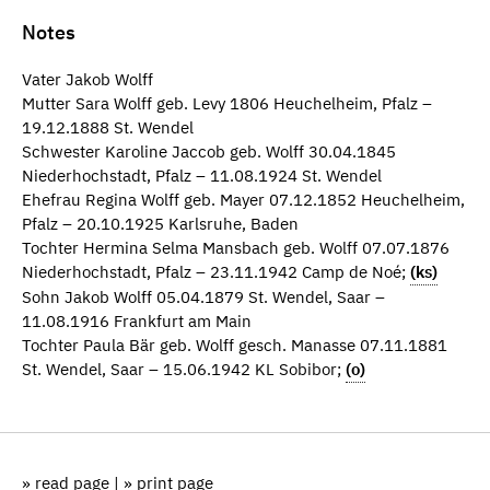
Notes
Vater Jakob Wolff
Mutter Sara Wolff geb. Levy 1806 Heuchelheim, Pfalz –
19.12.1888 St. Wendel
Schwester Karoline Jaccob geb. Wolff 30.04.1845
Niederhochstadt, Pfalz – 11.08.1924 St. Wendel
Ehefrau Regina Wolff geb. Mayer 07.12.1852 Heuchelheim,
Pfalz – 20.10.1925 Karlsruhe, Baden
Tochter Hermina Selma Mansbach geb. Wolff 07.07.1876
Niederhochstadt, Pfalz – 23.11.1942 Camp de Noé;
(ks)
Sohn Jakob Wolff 05.04.1879 St. Wendel, Saar –
11.08.1916 Frankfurt am Main
Tochter Paula Bär geb. Wolff gesch. Manasse 07.11.1881
St. Wendel, Saar – 15.06.1942 KL Sobibor;
(o)
» read page
|
» print page