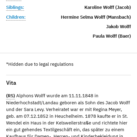
Siblings:
Karoline Wolff (Jacob)
Children:
Hermine Selma Wolff (Mansbach)
Jakob Wolff
Paula Wolff (Baer)
*Hidden due to legal regulations
Vita
(RS)
Alphons Wolff wurde am 11.11.1848 in
Niederhochstadt/Landau geboren als Sohn des Jacob Wolff
und der Sara Levy. Verheiratet war er mit Regina Meyer,
geb. am 07.12.1852 in Heuchelheim. 1878 kaufte er in St.
Wendel ein Haus in der Kelsweilerstraße und richtete hier
ein gut gehendes Textilgeschäft ein, das später zu einem
Kaufhaus für Damen-, Herren- und Kinderbekleidung in