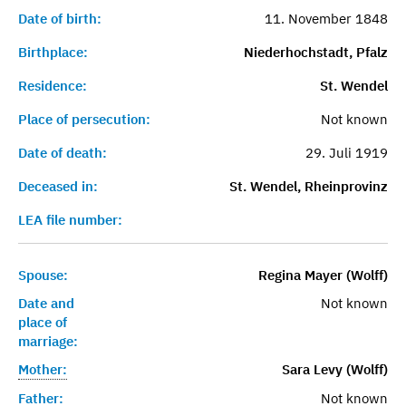
Date of birth:
11. November 1848
Birthplace:
Niederhochstadt, Pfalz
Residence:
St. Wendel
Place of persecution:
Not known
Date of death:
29. Juli 1919
Deceased in:
St. Wendel, Rheinprovinz
LEA file number:
Spouse:
Regina Mayer (Wolff)
Date and
Not known
place of
marriage:
Mother:
Sara Levy (Wolff)
Father:
Not known