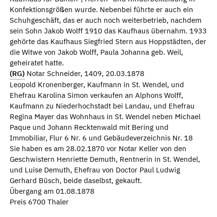
Konfektionsgrößen wurde. Nebenbei führte er auch ein
Schuhgeschäft, das er auch noch weiterbetrieb, nachdem
sein Sohn Jakob Wolff 1910 das Kaufhaus übernahm. 1933
gehörte das Kaufhaus Siegfried Stern aus Hoppstädten, der
die Witwe von Jakob Wolff, Paula Johanna geb. Weil,
geheiratet hatte.
(RG)
Notar Schneider, 1409, 20.03.1878
Leopold Kronenberger, Kaufmann in St. Wendel, und
Ehefrau Karolina Simon verkaufen an Alphons Wolff,
Kaufmann zu Niederhochstadt bei Landau, und Ehefrau
Regina Mayer das Wohnhaus in St. Wendel neben Michael
Paque und Johann Recktenwald mit Bering und
Immobiliar, Flur 6 Nr. 6 und Gebäudeverzeichnis Nr. 18
Sie haben es am 28.02.1870 vor Notar Keller von den
Geschwistern Henriette Demuth, Rentnerin in St. Wendel,
und Luise Demuth, Ehefrau von Doctor Paul Ludwig
Gerhard Büsch, beide daselbst, gekauft.
Übergang am 01.08.1878
Preis 6700 Thaler