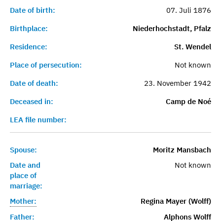
Date of birth:
07. Juli 1876
Birthplace:
Niederhochstadt, Pfalz
Residence:
St. Wendel
Place of persecution:
Not known
Date of death:
23. November 1942
Deceased in:
Camp de Noé
LEA file number:
Spouse:
Moritz Mansbach
Date and
Not known
place of
marriage:
Mother:
Regina Mayer (Wolff)
Father:
Alphons Wolff