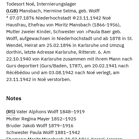
Todesort Noé, Internierungslager
(LGB)
Mansbach, Hermine Selma, geb. Wolff
* 07.07.1876 Niederhochstadt ✡23.11.1942 Noé
Hausfrau, Ehefrau von Moritz Mansbach (1866-1956),
Mutter zweier Kinder, Schwester von >Paula Baer geb.
Wolff, aufgewachsen in Niederhochstadt und ab 1878 in St.
Wendel, Heirat am 25.02.1896 in Karlsruhe und Umzug
dorthin, letzte Adresse Karlsruhe, Ritterstr. 6. Am
22.10.1940 von Karlsruhe zusammen mit ihrem Mann nach
Gurs deportiert (Gurs/Baden, 1787), am 20.02.1941 nach
Récébédou und am 03.08.1942 nach Noé verlegt, am
23.11.1942 in Noé verstorben.
Notes
(RS)
Vater Alphons Wolff 1848–1919
Mutter Regina Mayer 1852–1925
Bruder Jakob Wolff 1879–1916
Schwester Paula Wolff 1881–1942