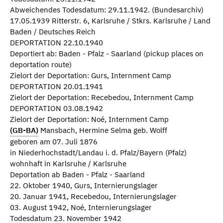
Abweichendes Todesdatum: 29.11.1942. (Bundesarchiv)
17.05.1939 Ritterstr. 6, Karlsruhe / Stkrs. Karlsruhe / Land
Baden / Deutsches Reich
DEPORTATION 22.10.1940
Deportiert ab: Baden - Pfalz - Saarland (pickup places on
deportation route)
Zielort der Deportation: Gurs, Internment Camp
DEPORTATION 20.01.1941
Zielort der Deportation: Recebedou, Internment Camp
DEPORTATION 03.08.1942
Zielort der Deportation: Noé, Internment Camp
(GB-BA)
Mansbach, Hermine Selma geb. Wolff
geboren am 07. Juli 1876
in Niederhochstadt/Landau i. d. Pfalz/Bayern (Pfalz)
wohnhaft in Karlsruhe / Karlsruhe
Deportation ab Baden - Pfalz - Saarland
22. Oktober 1940, Gurs, Internierungslager
20. Januar 1941, Recebedou, Internierungslager
03. August 1942, Noé, Internierungslager
Todesdatum 23. November 1942