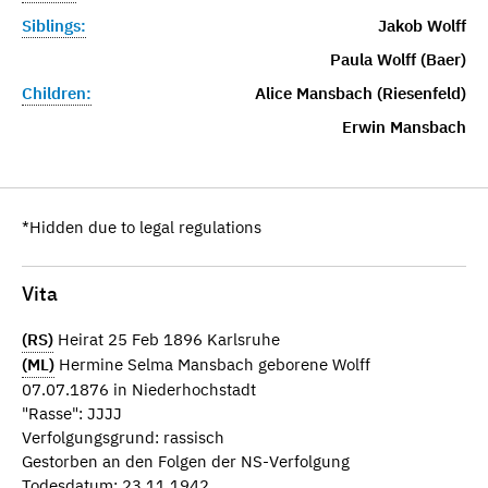
Siblings:
Jakob Wolff
Paula Wolff (Baer)
Children:
Alice Mansbach (Riesenfeld)
Erwin Mansbach
*Hidden due to legal regulations
Vita
(RS)
Heirat 25 Feb 1896 Karlsruhe
(ML)
Hermine Selma Mansbach geborene Wolff
07.07.1876 in Niederhochstadt
"Rasse": JJJJ
Verfolgungsgrund: rassisch
Gestorben an den Folgen der NS-Verfolgung
Todesdatum: 23.11.1942