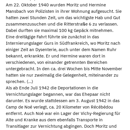
Am 22. Oktober 1940 wurden Moritz und Hermine
Mansbach von Polizisten in ihrer Wohnung aufgesucht. Sie
hatten zwei Stunden Zeit, um das wichtigste Hab und Gut
zusammenzusuchen und die Ritterstraße 6 zu verlassen.
Dabei durften sie maximal 100 kg Gepäck mitnehmen.
Eine dreitägige Fahrt führte sie zunächst in das
Internierungslager Gurs in Südfrankreich, wo Moritz nach
einiger Zeit an Dysenterie, auch unter dem Namen Ruhr
bekannt, erkrankte. Er und Hermine waren dort in
verschiedenen, von einander getrennten Bereichen
untergebracht. In den ca. drei Wochen bis Mitte November
hatten sie nur zweimalig die Gelegenheit, miteinander zu
sprechen. (...)
Als ab Ende Juli 1942 die Deportationen in die
Vernichtungslager begannen, war das Ehepaar nicht
darunter. Es wurde stattdessen am 3. August 1942 in das
Camp de Noé verlegt, ca. 20 Kilometer von Récébédou
entfernt. Auch Noé war ein Lager der Vichy-Regierung für
Alte und Kranke aus dem ebenfalls Transporte in
Transitlager zur Vernichtung abgingen. Doch Moritz und