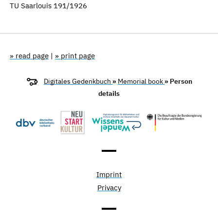
TU Saarlouis 191/1926
» read page
|
» print page
Digitales Gedenkbuch
»
Memorial book
» Person
details
Imprint
Privacy