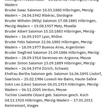
Wadern
Bruder Isaac Salomon 10.03.1880 Hilbringen, Merzig-
Wadern – 24.04.1942 Ribérac, Dordogne
Bruder Wilhelm (Willy) Salomon 17.08.1881 Hilbringen,
Merzig-Wadern – 19.08.1957 Metz, Moselle
Bruder Albert Salomon 15.10.1883 Hilbringen, Merzig-
Wadern – 16.09.1937 Lyon, Rhône
Bruder Felix Salomon 22.06.1885 Hilbringen, Merzig-
Wadern – 18.09.1977 Buenos Aires, Argentinien
Bruder Siegfried Salomon 21.09.1886 Hilbringen, Merzig-
Wadern – 28.09.1914 Varennes-en-Argonne, Meuse
Bruder Simon Salomon 23.09.1889 Hilbringen, Merzig-
Wadern – 26.04.1974 Zürich, Schweiz
Ehefrau Bertha Salomon geb. Salomon 16.06.1895 Lisdorf,
Saarlouis – 25.02.1986 Luxeuil-les-Bains, Haute-Saône
Sohn Leo (Léon) Salomon 04.01.1919 Hilbringen, Merzig-
Wadern – 06.11.2005 Verdun, Meuse
Tochter Liselotte Cézard geb. Salomon gesch. Koch
04.11.1920 Hilbringen, Merzig-Wadern – 17.01.2011
Remiremont, Vosges