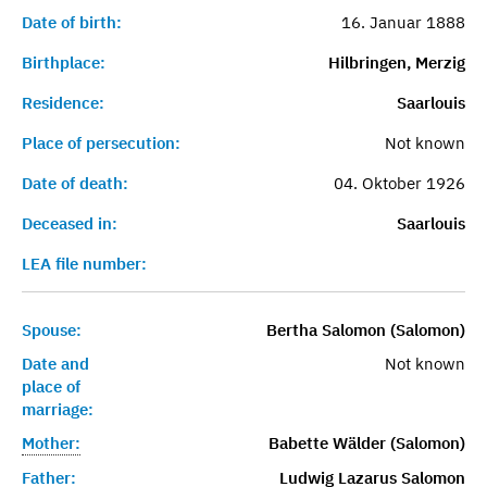
Date of birth:
16. Januar 1888
Birthplace:
Hilbringen, Merzig
Residence:
Saarlouis
Place of persecution:
Not known
Date of death:
04. Oktober 1926
Deceased in:
Saarlouis
LEA file number:
Spouse:
Bertha Salomon (Salomon)
Date and
Not known
place of
marriage:
Mother:
Babette Wälder (Salomon)
Father:
Ludwig Lazarus Salomon