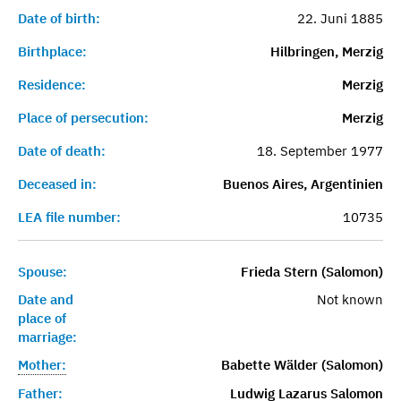
Date of birth:
22. Juni 1885
Birthplace:
Hilbringen, Merzig
Residence:
Merzig
Place of persecution:
Merzig
Date of death:
18. September 1977
Deceased in:
Buenos Aires, Argentinien
LEA file number:
10735
Spouse:
Frieda Stern (Salomon)
Date and
Not known
place of
marriage:
Mother:
Babette Wälder (Salomon)
Father:
Ludwig Lazarus Salomon