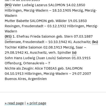
(RS)
Vater Ludwig Lazarus SALOMON 14.02.1850
Hilbringen, Merzig-Wadern – 18.10.1905 Merzig, Merzig-
Wadern
Mutter Babette SALOMON geb. Wälder 19.05.1850
Rexingen, Freudenstadt – 03.12.1932 Hilbringen, Merzig-
Wadern
(RS)
1. Ehefrau Frieda Salomon geb. Stern 07.03.1887
Dettensee, Freudenstadt – 10.10.1942 KL Auschwitz;
(ks)
Tochter Käthe Salomon 02.08.1913 Merzig, Saar –
29.08.1942 KL Auschwitz, verh. Spindler
(o)
Sohn Hans Ludwig (Juan Louis) Salomon 01.03.1915
Offenburg, Ortenaukreis – ?
Nichte als Zeugin: Alice TOBIAS geb. SALOMON
04.10.1913 Hilbringen, Merzig-Wadern – 29.07.2007
Buenos Aires, Argentinien
» read page
|
» print page