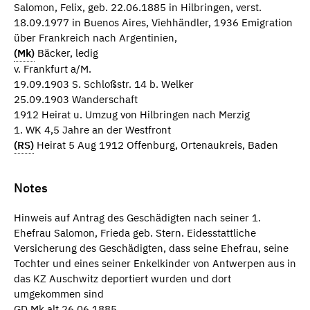
Salomon, Felix, geb. 22.06.1885 in Hilbringen, verst.
18.09.1977 in Buenos Aires, Viehhändler, 1936 Emigration
über Frankreich nach Argentinien,
(Mk)
Bäcker, ledig
v. Frankfurt a/M.
19.09.1903 S. Schloßstr. 14 b. Welker
25.09.1903 Wanderschaft
1912 Heirat u. Umzug von Hilbringen nach Merzig
1. WK 4,5 Jahre an der Westfront
(RS)
Heirat 5 Aug 1912 Offenburg, Ortenaukreis, Baden
Notes
Hinweis auf Antrag des Geschädigten nach seiner 1.
Ehefrau Salomon, Frieda geb. Stern. Eidesstattliche
Versicherung des Geschädigten, dass seine Ehefrau, seine
Tochter und eines seiner Enkelkinder von Antwerpen aus in
das KZ Auschwitz deportiert wurden und dort
umgekommen sind
GD Mk alt 26.06.1885