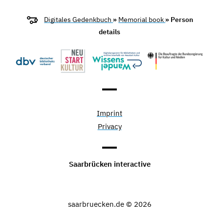
Digitales Gedenkbuch
»
Memorial book
» Person
details
Imprint
Privacy
Saarbrücken interactive
saarbruecken.de © 2026