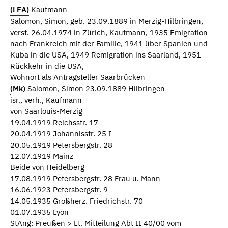
(LEA)
Kaufmann
Salomon, Simon, geb. 23.09.1889 in Merzig-Hilbringen,
verst. 26.04.1974 in Zürich, Kaufmann, 1935 Emigration
nach Frankreich mit der Familie, 1941 über Spanien und
Kuba in die USA, 1949 Remigration ins Saarland, 1951
Rückkehr in die USA,
Wohnort als Antragsteller Saarbrücken
(Mk)
Salomon, Simon 23.09.1889 Hilbringen
isr., verh., Kaufmann
von Saarlouis-Merzig
19.04.1919 Reichsstr. 17
20.04.1919 Johannisstr. 25 I
20.05.1919 Petersbergstr. 28
12.07.1919 Mainz
Beide von Heidelberg
17.08.1919 Petersbergstr. 28 Frau u. Mann
16.06.1923 Petersbergstr. 9
14.05.1935 Großherz. Friedrichstr. 70
01.07.1935 Lyon
StAng: Preußen > Lt. Mitteilung Abt II 40/00 vom