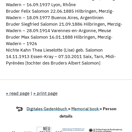
Wadern – 16.09.1937 Lyon, Rhône
Bruder Felix Salomon 22.06.1885 Hilbringen, Merzig-
Wadern – 18.09.1977 Buenos Aires, Argentinien
Bruder Siegfried Salomon 21.09.1886 Hilbringen, Merzig-
Wadern – 28.09.1914 Varennes-en-Argonne, Meuse
Bruder Max Salomon 16.01.1888 Hilbringen, Merzig-
Wadern – 1926
Nichte Kahn Thea Lieselotte (Lise) geb. Salomon
14.11.1913 Essen-Kray – 07.10.2011 Saix, Tarn, Midi-
Pyrénées [tochter des Bruders Albert Salomon]
» read page
|
» print page
Digitales Gedenkbuch
»
Memorial book
» Person
details