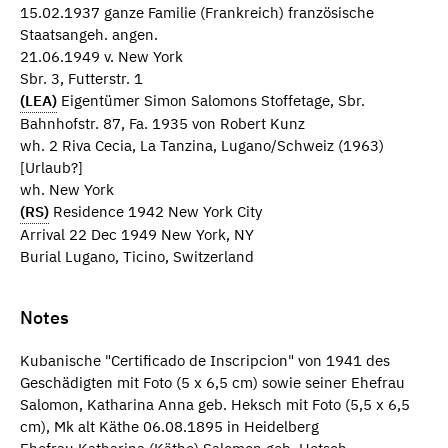
15.02.1937 ganze Familie (Frankreich) französische
Staatsangeh. angen.
21.06.1949 v. New York
Sbr. 3, Futterstr. 1
(LEA)
Eigentümer Simon Salomons Stoffetage, Sbr.
Bahnhofstr. 87, Fa. 1935 von Robert Kunz
wh. 2 Riva Cecia, La Tanzina, Lugano/Schweiz (1963)
[Urlaub?]
wh. New York
(RS)
Residence 1942 New York City
Arrival 22 Dec 1949 New York, NY
Burial Lugano, Ticino, Switzerland
Notes
Kubanische "Certificado de Inscripcion" von 1941 des
Geschädigten mit Foto (5 x 6,5 cm) sowie seiner Ehefrau
Salomon, Katharina Anna geb. Heksch mit Foto (5,5 x 6,5
cm), Mk alt Käthe 06.08.1895 in Heidelberg