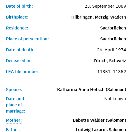
Date of birth:
23. September 1889
Birthplace:
Hilbringen, Merzig-Wadern
Residence:
Saarbrücken
Place of persecution:
Saarbrücken
Date of death:
26. April 1974
Deceased in:
Zürich, Schweiz
LEA file number:
11351, 11352
Spouse:
Katharina Anna Hetsch (Salomon)
Date and
Not known
place of
marriage:
Mother:
Babette Wälder (Salomon)
Father:
Ludwig Lazarus Salomon