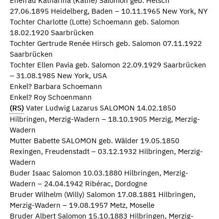
Ehefrau Katharina (Käthe) Salomon geb. Hetsch
27.06.1895 Heidelberg, Baden – 10.11.1965 New York, NY
Tochter Charlotte (Lotte) Schoemann geb. Salomon
18.02.1920 Saarbrücken
Tochter Gertrude Renée Hirsch geb. Salomon 07.11.1922
Saarbrücken
Tochter Ellen Pavia geb. Salomon 22.09.1929 Saarbrücken
– 31.08.1985 New York, USA
Enkel? Barbara Schoemann
Enkel? Roy Schoenmann
(RS)
Vater Ludwig Lazarus SALOMON 14.02.1850
Hilbringen, Merzig-Wadern – 18.10.1905 Merzig, Merzig-
Wadern
Mutter Babette SALOMON geb. Wälder 19.05.1850
Rexingen, Freudenstadt – 03.12.1932 Hilbringen, Merzig-
Wadern
Buder Isaac Salomon 10.03.1880 Hilbringen, Merzig-
Wadern – 24.04.1942 Ribérac, Dordogne
Bruder Wilhelm (Willy) Salomon 17.08.1881 Hilbringen,
Merzig-Wadern – 19.08.1957 Metz, Moselle
Bruder Albert Salomon 15.10.1883 Hilbringen, Merzig-