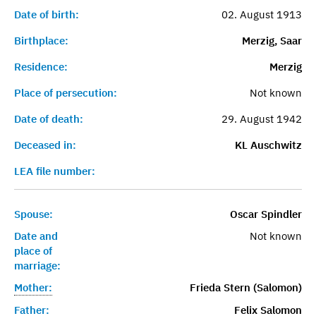
Date of birth:
02. August 1913
Birthplace:
Merzig, Saar
Residence:
Merzig
Place of persecution:
Not known
Date of death:
29. August 1942
Deceased in:
KL Auschwitz
LEA file number:
Spouse:
Oscar Spindler
Date and
Not known
place of
marriage:
Mother:
Frieda Stern (Salomon)
Father:
Felix Salomon