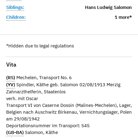
Siblings:
Hans Ludwig Salomon
Children:
1 more*
*Hidden due to legal regulations
Vita
(RS)
Mechelen, Transport No. 6
(YV)
Spindler, Käthe geb. Salomon 02/08/1913 Merzig
Zahnarzthelferin, Staatenlos
verh. mit Oscar
Transport VI von Caserne Dossin (Malines-Mechelen), Lager,
Belgien nach Auschwitz Birkenau, Vernichtungslager, Polen
am 29/08/1942
Deportationsnummer im Transport: 545
(GB-BA)
Salomon, Käthe