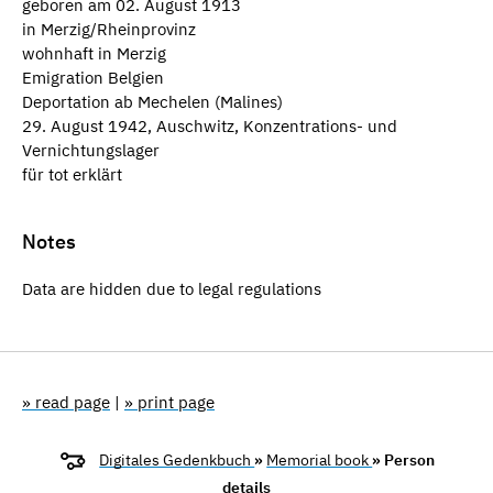
geboren am 02. August 1913
in Merzig/Rheinprovinz
wohnhaft in Merzig
Emigration Belgien
Deportation ab Mechelen (Malines)
29. August 1942, Auschwitz, Konzentrations- und
Vernichtungslager
für tot erklärt
Notes
Data are hidden due to legal regulations
» read page
|
» print page
Digitales Gedenkbuch
»
Memorial book
» Person
details