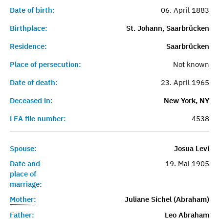
Date of birth:
06. April 1883
Birthplace:
St. Johann, Saarbrücken
Residence:
Saarbrücken
Place of persecution:
Not known
Date of death:
23. April 1965
Deceased in:
New York, NY
LEA file number:
4538
Spouse:
Josua Levi
Date and
19. Mai 1905
place of
marriage:
Mother:
Juliane Sichel (Abraham)
Father:
Leo Abraham