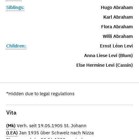
Siblings:
Hugo Abraham
Karl Abraham
Flora Abraham
Willi Abraham
Children:
Ernst Léon Levi
Anna Liese Levi (Blum)
Else Hermine Levi (Cassin)
*Hidden due to legal regulations
Vita
(Mk)
Verh. seit 19.05.1905 St. Johann
(LEA)
Jan 1935 über Schweiz nach Nizza