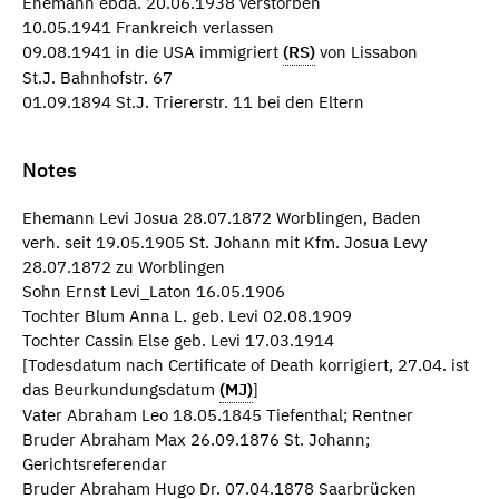
Ehemann ebda. 20.06.1938 verstorben
10.05.1941 Frankreich verlassen
09.08.1941 in die USA immigriert
(RS)
von Lissabon
St.J. Bahnhofstr. 67
01.09.1894 St.J. Triererstr. 11 bei den Eltern
Notes
Ehemann Levi Josua 28.07.1872 Worblingen, Baden
verh. seit 19.05.1905 St. Johann mit Kfm. Josua Levy
28.07.1872 zu Worblingen
Sohn Ernst Levi_Laton 16.05.1906
Tochter Blum Anna L. geb. Levi 02.08.1909
Tochter Cassin Else geb. Levi 17.03.1914
[Todesdatum nach Certificate of Death korrigiert, 27.04. ist
das Beurkundungsdatum
(MJ)
]
Vater Abraham Leo 18.05.1845 Tiefenthal; Rentner
Bruder Abraham Max 26.09.1876 St. Johann;
Gerichtsreferendar
Bruder Abraham Hugo Dr. 07.04.1878 Saarbrücken