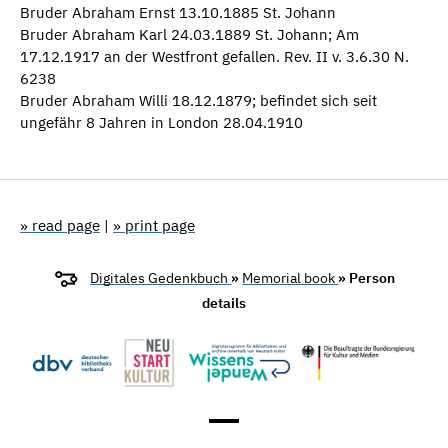
Bruder Abraham Ernst 13.10.1885 St. Johann
Bruder Abraham Karl 24.03.1889 St. Johann; Am
17.12.1917 an der Westfront gefallen. Rev. II v. 3.6.30 N.
6238
Bruder Abraham Willi 18.12.1879; befindet sich seit
ungefähr 8 Jahren in London 28.04.1910
» read page
|
» print page
Digitales Gedenkbuch
»
Memorial book
» Person
details