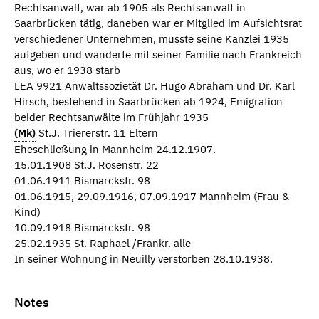
Rechtsanwalt, war ab 1905 als Rechtsanwalt in
Saarbrücken tätig, daneben war er Mitglied im Aufsichtsrat
verschiedener Unternehmen, musste seine Kanzlei 1935
aufgeben und wanderte mit seiner Familie nach Frankreich
aus, wo er 1938 starb
LEA 9921 Anwaltssozietät Dr. Hugo Abraham und Dr. Karl
Hirsch, bestehend in Saarbrücken ab 1924, Emigration
beider Rechtsanwälte im Frühjahr 1935
(Mk)
St.J. Triererstr. 11 Eltern
Eheschließung in Mannheim 24.12.1907.
15.01.1908 St.J. Rosenstr. 22
01.06.1911 Bismarckstr. 98
01.06.1915, 29.09.1916, 07.09.1917 Mannheim (Frau &
Kind)
10.09.1918 Bismarckstr. 98
25.02.1935 St. Raphael /Frankr. alle
In seiner Wohnung in Neuilly verstorben 28.10.1938.
Notes