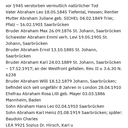
vor 1945 verstorben vermutlich natürlicher Tod
Vater Abraham Leo 18.05.1845 Tiefental, Hessen; Rentier
Mutter Abraham Juliane geb. SICHEL 04.02.1849 Trier,
Pfalz – 16.02.1901 Saarbrücken
Bruder Abraham Max 26.09.1876 St. Johann, Saarbrücken
Schwester Abraham Emmi verh. Levi 19.05.1905 St.
Johann, Saarbrücken
Bruder Abraham Ernst 13.10.1885 St. Johann,
Saarbrücken
Bruder Abraham Karl 24.03.1889 St. Johann, Saarbrücken
– 17.12.1917; an der Westfront gefallen. Rev. II v. 3.6.30 N.
6238
Bruder Abraham Willi 18.12.1879 Johann, Saarbrücken;
befindet sich seit ungefähr 8 Jahren in London 28.04.1910
Ehefrau Abraham Rosa Lilli geb. Mayer 03.03.1886
Mannheim, Baden
Sohn Abraham Hans Leo 02.04.1910 Saarbrücken
Sohn Abraham Karl Heinz 01.08.1919 Saarbrücken; später:
Baudoin Charles
LEA 9921 Sozius Dr. Hirsch, Karl u