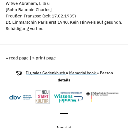
Witwe Abraham, Lilli u
[Sohn Baudoin Charles]
Preußen Franzose (seit 17.02.1935)
Dt. Einmarschin Paris erst 1940. Kein Hinweis auf gesundh.
Schädigung vorher.
» read page
|
» print page
Digitales Gedenkbuch
»
Memorial book
» Person
details
Imprint