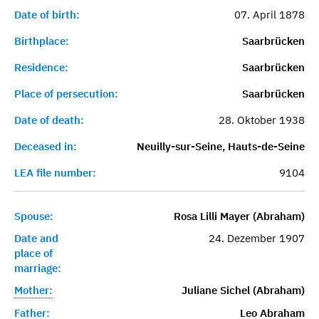
Date of birth:
07. April 1878
Birthplace:
Saarbrücken
Residence:
Saarbrücken
Place of persecution:
Saarbrücken
Date of death:
28. Oktober 1938
Deceased in:
Neuilly-sur-Seine, Hauts-de-Seine
LEA file number:
9104
Spouse:
Rosa Lilli Mayer (Abraham)
Date and
24. Dezember 1907
place of
marriage:
Mother:
Juliane Sichel (Abraham)
Father:
Leo Abraham