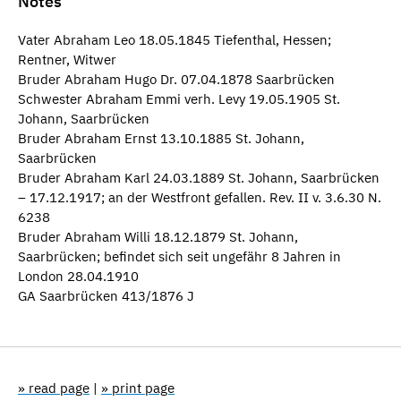
Notes
Vater Abraham Leo 18.05.1845 Tiefenthal, Hessen;
Rentner, Witwer
Bruder Abraham Hugo Dr. 07.04.1878 Saarbrücken
Schwester Abraham Emmi verh. Levy 19.05.1905 St.
Johann, Saarbrücken
Bruder Abraham Ernst 13.10.1885 St. Johann,
Saarbrücken
Bruder Abraham Karl 24.03.1889 St. Johann, Saarbrücken
– 17.12.1917; an der Westfront gefallen. Rev. II v. 3.6.30 N.
6238
Bruder Abraham Willi 18.12.1879 St. Johann,
Saarbrücken; befindet sich seit ungefähr 8 Jahren in
London 28.04.1910
GA Saarbrücken 413/1876 J
» read page
|
» print page