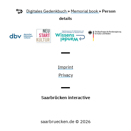
Digitales Gedenkbuch
»
Memorial book
» Person
details
Imprint
Privacy
Saarbrücken interactive
saarbruecken.de © 2026