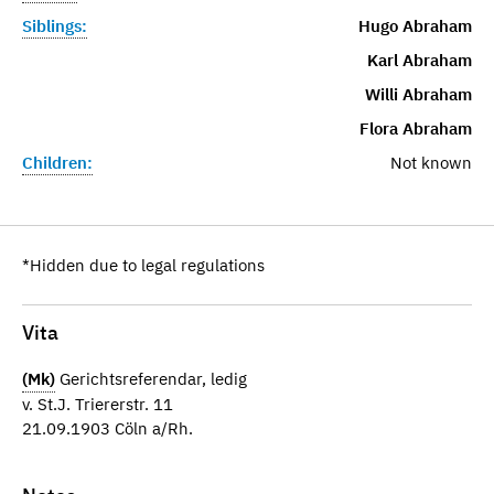
Siblings:
Hugo Abraham
Karl Abraham
Willi Abraham
Flora Abraham
Children:
Not known
*Hidden due to legal regulations
Vita
(Mk)
Gerichtsreferendar, ledig
v. St.J. Triererstr. 11
21.09.1903 Cöln a/Rh.