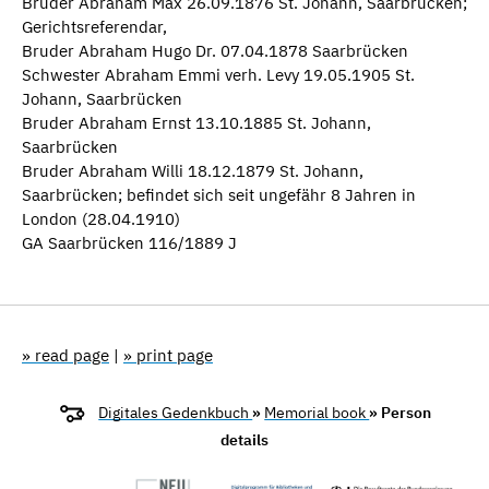
Bruder Abraham Max 26.09.1876 St. Johann, Saarbrücken;
Gerichtsreferendar,
Bruder Abraham Hugo Dr. 07.04.1878 Saarbrücken
Schwester Abraham Emmi verh. Levy 19.05.1905 St.
Johann, Saarbrücken
Bruder Abraham Ernst 13.10.1885 St. Johann,
Saarbrücken
Bruder Abraham Willi 18.12.1879 St. Johann,
Saarbrücken; befindet sich seit ungefähr 8 Jahren in
London (28.04.1910)
GA Saarbrücken 116/1889 J
» read page
|
» print page
Digitales Gedenkbuch
»
Memorial book
» Person
details