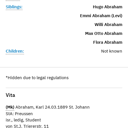
Siblings:
Hugo Abraham
Emmi Abraham (Levi)
Willi Abraham
Max Otto Abraham
Flora Abraham
Children:
Not known
*Hidden due to legal regulations
Vita
(Mk)
Abraham, Karl 24.03.1889 St. Johann
StA: Preussen
isr., ledig, Student
von St.J. Triererstr. 11