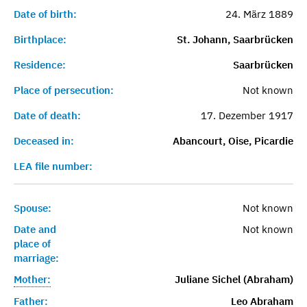
Date of birth:
24. März 1889
Birthplace:
St. Johann, Saarbrücken
Residence:
Saarbrücken
Place of persecution:
Not known
Date of death:
17. Dezember 1917
Deceased in:
Abancourt, Oise, Picardie
LEA file number:
Spouse:
Not known
Date and
Not known
place of
marriage:
Mother:
Juliane Sichel (Abraham)
Father:
Leo Abraham