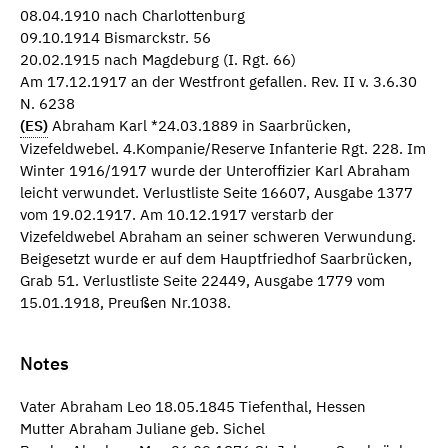
08.04.1910 nach Charlottenburg
09.10.1914 Bismarckstr. 56
20.02.1915 nach Magdeburg (I. Rgt. 66)
Am 17.12.1917 an der Westfront gefallen. Rev. II v. 3.6.30
N. 6238
(ES)
Abraham Karl *24.03.1889 in Saarbrücken,
Vizefeldwebel. 4.Kompanie/Reserve Infanterie Rgt. 228. Im
Winter 1916/1917 wurde der Unteroffizier Karl Abraham
leicht verwundet. Verlustliste Seite 16607, Ausgabe 1377
vom 19.02.1917. Am 10.12.1917 verstarb der
Vizefeldwebel Abraham an seiner schweren Verwundung.
Beigesetzt wurde er auf dem Hauptfriedhof Saarbrücken,
Grab 51. Verlustliste Seite 22449, Ausgabe 1779 vom
15.01.1918, Preußen Nr.1038.
Notes
Vater Abraham Leo 18.05.1845 Tiefenthal, Hessen
Mutter Abraham Juliane geb. Sichel