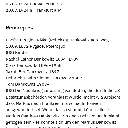
05.05.1924 Dudweilerstr. 93
20.07.1924 n. Frankfurt a/M.
Remarques
Ehefrau Regina Rivka (Rebekka) Dankowitz geb. Weg
10.09.1872 Ryglice, Polen; jüd.
(RS)
Kinder:
Rachel Esther Dankowitz 1894–1987
Clara Dankowitz 1896–1955
Jakob Ber Dankowicz 1897–
Heinrich Chaim Simon Dankowitz 1902–
Toni Dankowitz 1903–
(RS)
Die Nachkriegserfassung von Juden, die durch die US
Besatzungsbehörden veranlasst wurde, meint (via Arolsen),
dass Markus nach Frankreich bzw. nach Bolivien
ausgewandert sei. Wenn das so stimmt, könnte dieser
Markus (Markos) Dankowitz 1947 von Bolivien nach Miami
geflogen sein - es könnte sich um den Markus Dankowitz