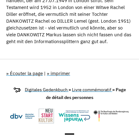
handeln, der am 27.07.1949 in London stirbt. Sein
Testament wird 1952 in London von einer Witwe Rachel
Diller eröffnet, die vermutlich mit seiner Tochter
DANKOWITZ Rachel oo DILLER Lemel (gest. London 1951)
gleichzusetzen ist - viel vermutlich und könnte, aber so
viele DANKOWITZ Markus lassen sich nicht fassen und das
geht mit den Informationssplittern ganz gut auf.
» Écouter la page
|
» imprimer
Digitales Gedenkbuch
»
Livre commémoratif
» Page
de détail des personnes