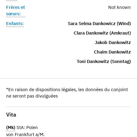
Frères et
Not known
sœurs:
Enfants:
Sara Selma Dankowicz (Wind)
Clara Dankowitz (Amkraut)
Jakob Dankowitz
Chaim Dankowitz
Toni Dankowitz (Sonntag)
*En raison de dispositions légales, les données du conjoint
ne seront pas divulguées
Vita
(Mk)
StA: Polen
von Frankfurt a/M.