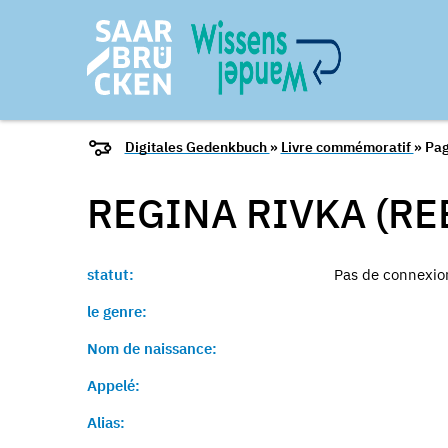
Digitales Gedenkbuch
»
Livre commémoratif
» Pag
REGINA RIVKA (R
statut:
Pas de connexion
le genre:
Nom de naissance:
Appelé:
Alias: