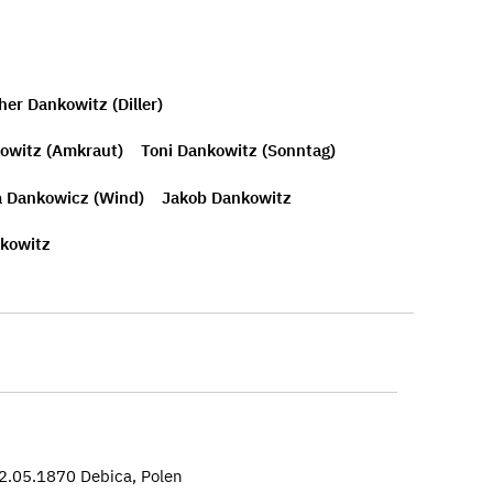
her Dankowitz (Diller)
owitz (Amkraut)
Toni Dankowitz (Sonntag)
a Dankowicz (Wind)
Jakob Dankowitz
kowitz
.05.1870 Debica, Polen