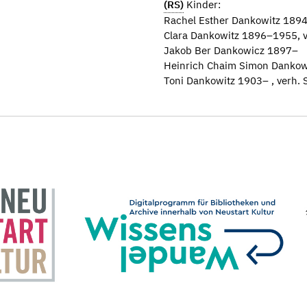
(RS)
Kinder:
Rachel Esther Dankowitz 1894–
Clara Dankowitz 1896–1955, 
Jakob Ber Dankowicz 1897–
Heinrich Chaim Simon Dankow
Toni Dankowitz 1903– , verh. 