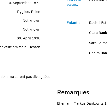
10. September 1872
sœurs:
Ryglice, Polen
Not known
Enfants:
Rachel Est
Not known
Clara Dank
09. April 1938
Sara Selm
ankfurt am Main, Hessen
Chaim Dan
njoint ne seront pas divulguées
Remarques
Ehemann Markus Dankowitz 12