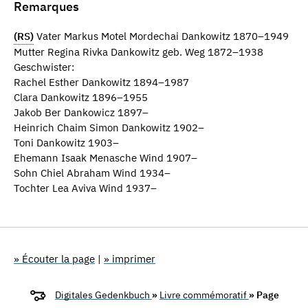
Remarques
(RS)
Vater Markus Motel Mordechai Dankowitz 1870–1949
Mutter Regina Rivka Dankowitz geb. Weg 1872–1938
Geschwister:
Rachel Esther Dankowitz 1894–1987
Clara Dankowitz 1896–1955
Jakob Ber Dankowicz 1897–
Heinrich Chaim Simon Dankowitz 1902–
Toni Dankowitz 1903–
Ehemann Isaak Menasche Wind 1907–
Sohn Chiel Abraham Wind 1934–
Tochter Lea Aviva Wind 1937–
» Écouter la page
|
» imprimer
Digitales Gedenkbuch
»
Livre commémoratif
» Page