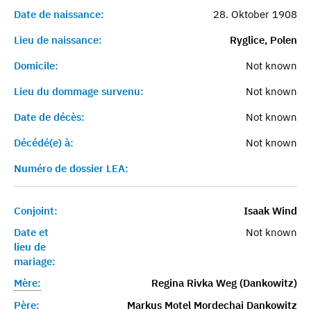
Date de naissance:
28. Oktober 1908
Lieu de naissance:
Ryglice, Polen
Domicile:
Not known
Lieu du dommage survenu:
Not known
Date de décès:
Not known
Décédé(e) à:
Not known
Numéro de dossier LEA:
Conjoint:
Isaak Wind
Date et
Not known
lieu de
mariage:
Mère:
Regina Rivka Weg (Dankowitz)
Père:
Markus Motel Mordechai Dankowitz