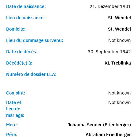
Date de naissance:
21. Dezember 1901
Lieu de naissance:
St. Wendel
Domicile:
St. Wendel
Lieu du dommage survenu:
Not known
Date de décès:
30. September 1942
Décédé(e) à:
KL Treblinka
Numéro de dossier LEA:
Conjoint:
Not known
Date et
Not known
lieu de
mariage:
Mère:
Johanna Sender (Friedberger)
Père:
Abraham Friedberger