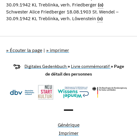
30.09.1942 KL Treblinka, verh. Friedberger
(o)
Schwester Alice Friedberger 18.08.1903 St. Wendel –
30.09.1942 KL Treblinka, verh. Löwenstein
(o)
» Écouter la page
|
» imprimer
Digitales Gedenkbuch
»
Livre commémoratif
» Page
de détail des personnes
Générique
Imprimer