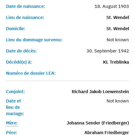
Date de naissance:
18. August 1903
Lieu de naissance:
St. Wendel
Domicile:
St. Wendel
Lieu du dommage survenu:
Not known
Date de décès:
30. September 1942
Décédé(e) à:
KL Treblinka
Numéro de dossier LEA:
Conjoint:
Richard Jakob Loewenstein
Date et
Not known
lieu de
mariage:
Mère:
Johanna Sender (Friedberger)
Père:
Abraham Friedberger