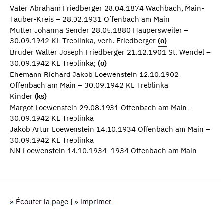
Vater Abraham Friedberger 28.04.1874 Wachbach, Main-
Tauber-Kreis – 28.02.1931 Offenbach am Main
Mutter Johanna Sender 28.05.1880 Haupersweiler –
30.09.1942 KL Treblinka, verh. Friedberger
(o)
Bruder Walter Joseph Friedberger 21.12.1901 St. Wendel –
30.09.1942 KL Treblinka;
(o)
Ehemann Richard Jakob Loewenstein 12.10.1902
Offenbach am Main – 30.09.1942 KL Treblinka
Kinder
(ks)
Margot Loewenstein 29.08.1931 Offenbach am Main –
30.09.1942 KL Treblinka
Jakob Artur Loewenstein 14.10.1934 Offenbach am Main –
30.09.1942 KL Treblinka
NN Loewenstein 14.10.1934–1934 Offenbach am Main
» Écouter la page
|
» imprimer