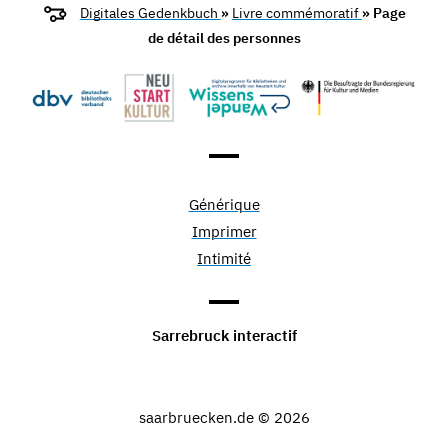
Digitales Gedenkbuch
»
Livre commémoratif
» Page
de détail des personnes
Générique
Imprimer
Intimité
Sarrebruck interactif
saarbruecken.de © 2026